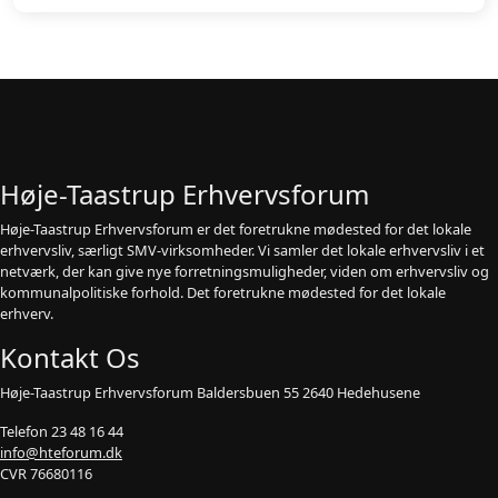
Høje-Taastrup Erhvervsforum
Høje-Taastrup Erhvervsforum er det foretrukne mødested for det lokale
erhvervsliv, særligt SMV-virksomheder. Vi samler det lokale erhvervsliv i et
netværk, der kan give nye forretningsmuligheder, viden om erhvervsliv og
kommunalpolitiske forhold. Det foretrukne mødested for det lokale
erhverv.
Kontakt Os
Høje-Taastrup Erhvervsforum Baldersbuen 55 2640 Hedehusene
Telefon 23 48 16 44
info@hteforum.dk
CVR 76680116