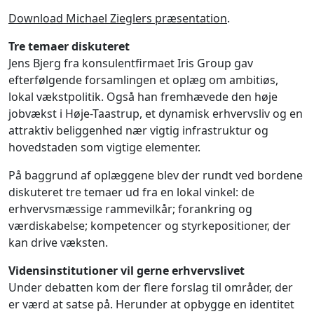
Download Michael Zieglers præsentation
.
Tre temaer diskuteret
Jens Bjerg fra konsulentfirmaet Iris Group gav
efterfølgende forsamlingen et oplæg om ambitiøs,
lokal vækstpolitik. Også han fremhævede den høje
jobvækst i Høje-Taastrup, et dynamisk erhvervsliv og en
attraktiv beliggenhed nær vigtig infrastruktur og
hovedstaden som vigtige elementer.
På baggrund af oplæggene blev der rundt ved bordene
diskuteret tre temaer ud fra en lokal vinkel: de
erhvervsmæssige rammevilkår; forankring og
værdiskabelse; kompetencer og styrkepositioner, der
kan drive væksten.
Vidensinstitutioner vil gerne erhvervslivet
Under debatten kom der flere forslag til områder, der
er værd at satse på. Herunder at opbygge en identitet