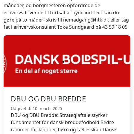
måneder, og borgmesteren opfordrede de
erhvervsdrivende til fortsat at byde ind. Det kan du
gøre på to måder: skriv til
nemadgang@htk.dk
eller tag
fat i erhvervskonsulent Toke Sundgaard på 43 59 18 05.
DBU OG DBU BREDDE
Udgivet d. 10. marts 2025
DBU og DBU Bredde: Strategiaftale styrker
fundamentet for dansk breddefodbold Bedre
rammer for klubber, børn og fællesskab Dansk