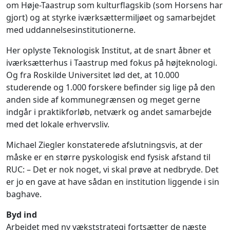
om Høje-Taastrup som kulturflagskib (som Horsens har
gjort) og at styrke iværksættermiljøet og samarbejdet
med uddannelsesinstitutionerne.
Her oplyste Teknologisk Institut, at de snart åbner et
iværksætterhus i Taastrup med fokus på højteknologi.
Og fra Roskilde Universitet lød det, at 10.000
studerende og 1.000 forskere befinder sig lige på den
anden side af kommunegrænsen og meget gerne
indgår i praktikforløb, netværk og andet samarbejde
med det lokale erhvervsliv.
Michael Ziegler konstaterede afslutningsvis, at der
måske er en større pyskologisk end fysisk afstand til
RUC: – Det er nok noget, vi skal prøve at nedbryde. Det
er jo en gave at have sådan en institution liggende i sin
baghave.
Byd ind
Arbejdet med ny vækststrategi fortsætter de næste