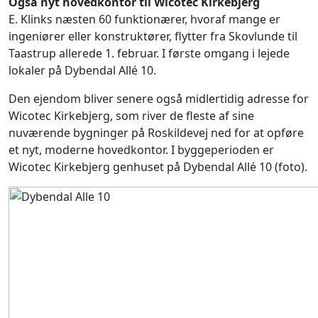
Også nyt hovedkontor til Wicotec Kirkebjerg
E. Klinks næsten 60 funktionærer, hvoraf mange er
ingeniører eller konstruktører, flytter fra Skovlunde til
Taastrup allerede 1. februar. I første omgang i lejede
lokaler på Dybendal Allé 10.
Den ejendom bliver senere også midlertidig adresse for
Wicotec Kirkebjerg, som river de fleste af sine
nuværende bygninger på Roskildevej ned for at opføre
et nyt, moderne hovedkontor. I byggeperioden er
Wicotec Kirkebjerg genhuset på Dybendal Allé 10 (foto).