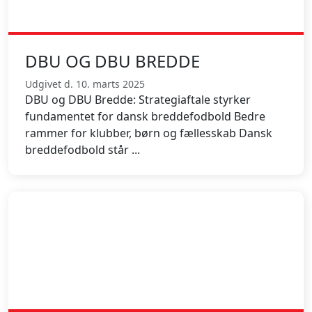
DBU OG DBU BREDDE
Udgivet d. 10. marts 2025
DBU og DBU Bredde: Strategiaftale styrker
fundamentet for dansk breddefodbold Bedre
rammer for klubber, børn og fællesskab Dansk
breddefodbold står ...