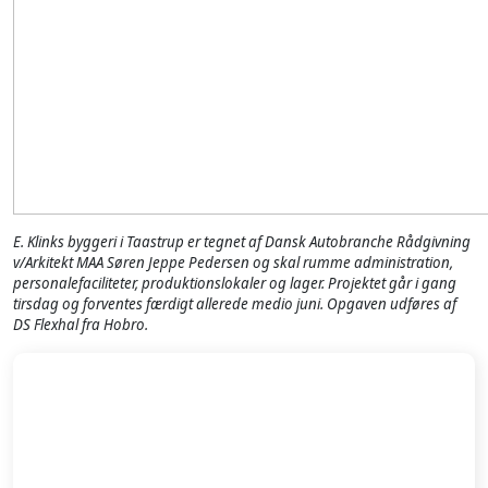
E. Klinks byggeri i Taastrup er tegnet af
Dansk Autobranche Rådgivning
v/Arkitekt MAA Søren Jeppe Pedersen og skal rumme administration,
personalefaciliteter, produktionslokaler og lager. Projektet går i gang
tirsdag og forventes færdigt allerede medio juni. Opgaven udføres af
DS Flexhal fra Hobro.