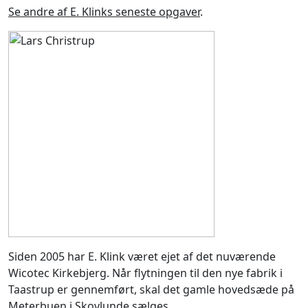
Se andre af E. Klinks seneste opgaver
.
Siden 2005 har E. Klink været ejet af det nuværende
Wicotec Kirkebjerg. Når flytningen til den nye fabrik i
Taastrup er gennemført, skal det gamle hovedsæde på
Meterbuen i Skovlunde sælges.