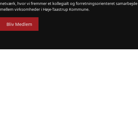
netværk, hvor vi fremmer et kollegialt og forretningsorienteret samarbejde
mellem virksomheder i Høje-Taastrup Kommune.
Bliv Medlem