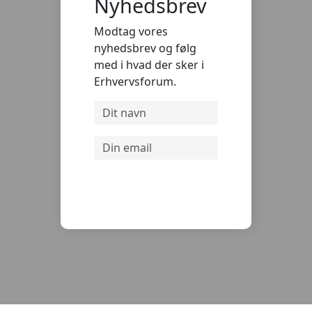
Nyhedsbrev
Modtag vores
nyhedsbrev og følg
med i hvad der sker i
Erhvervsforum.