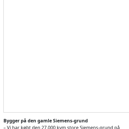
Bygger på den gamle Siemens-grund
– Vi har købt den 27.000 kvm store Siemens-grund på