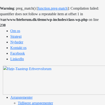
Warning
: preg_match() [
function.preg-match
]: Compilation failed:
quantifier does not follow a repeatable item at offset 1 in
/var/www/hteforum.dk/demo/wp-includes/class-wp.php
on line
238
Om os
Strategi
Nyheder
Kontakt os
Facebook
LinkedIn
Arrangementer
Tidligere arrangementer