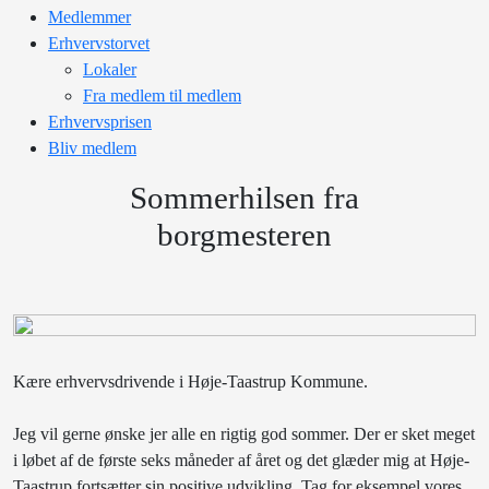
Medlemmer
Erhvervstorvet
Lokaler
Fra medlem til medlem
Erhvervsprisen
Bliv medlem
Sommerhilsen fra
borgmesteren
Kære erhvervsdrivende i Høje-Taastrup Kommune.
Jeg vil gerne ønske jer alle en rigtig god sommer. Der er sket meget
i løbet af de første seks måneder af året og det glæder mig at Høje-
Taastrup fortsætter sin positive udvikling. Tag for eksempel vores