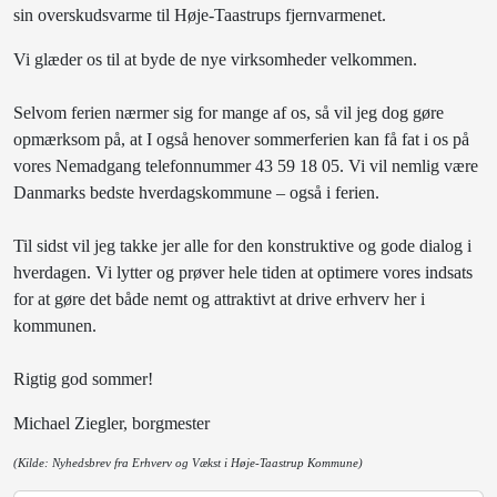
sin overskudsvarme til Høje-Taastrups fjernvarmenet.
Vi glæder os til at byde de nye virksomheder velkommen.
Selvom ferien nærmer sig for mange af os, så vil jeg dog gøre
opmærksom på, at I også henover sommerferien kan få fat i os på
vores Nemadgang telefonnummer 43 59 18 05. Vi vil nemlig være
Danmarks bedste hverdagskommune – også i ferien.
Til sidst vil jeg takke jer alle for den konstruktive og gode dialog i
hverdagen. Vi lytter og prøver hele tiden at optimere vores indsats
for at gøre det både nemt og attraktivt at drive erhverv her i
kommunen.
Rigtig god sommer!
Michael Ziegler, borgmester
(Kilde: Nyhedsbrev fra Erhverv og Vækst i Høje-Taastrup Kommune)