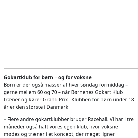
Gokartklub for børn – og for voksne
Børn er der også masser af hver søndag formiddag –
gerne mellem 60 og 70 – når Børnenes Gokart Klub
træner og kører Grand Prix. Klubben for børn under 18
år er den største i Danmark.
– Flere andre gokartklubber bruger Racehall. Vi har i tre
måneder også haft vores egen klub, hvor voksne
mødes og træner i et koncept, der meget ligner