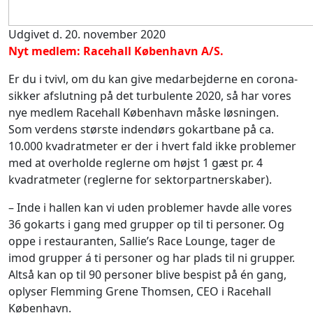
Udgivet d. 20. november 2020
Nyt medlem: Racehall København A/S.
Er du i tvivl, om du kan give medarbejderne en corona-
sikker afslutning på det turbulente 2020, så har vores
nye medlem Racehall København måske løsningen.
Som verdens største indendørs gokartbane på ca.
10.000 kvadratmeter er der i hvert fald ikke problemer
med at overholde reglerne om højst 1 gæst pr. 4
kvadratmeter (reglerne for sektorpartnerskaber).
– Inde i hallen kan vi uden problemer havde alle vores
36 gokarts i gang med grupper op til ti personer. Og
oppe i restauranten, Sallie’s Race Lounge, tager de
imod grupper á ti personer og har plads til ni grupper.
Altså kan op til 90 personer blive bespist på én gang,
oplyser Flemming Grene Thomsen, CEO i Racehall
København.