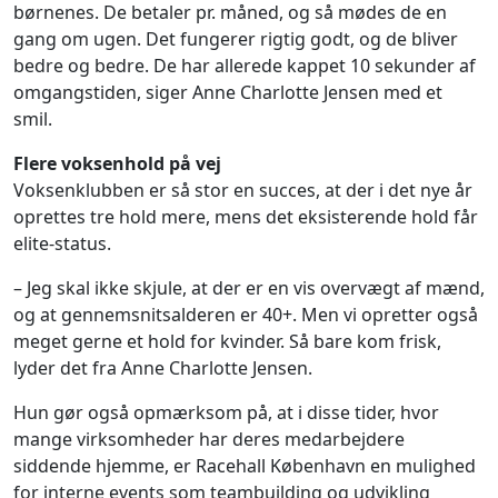
børnenes. De betaler pr. måned, og så mødes de en
gang om ugen. Det fungerer rigtig godt, og de bliver
bedre og bedre. De har allerede kappet 10 sekunder af
omgangstiden, siger Anne Charlotte Jensen med et
smil.
Flere voksenhold på vej
Voksenklubben er så stor en succes, at der i det nye år
oprettes tre hold mere, mens det eksisterende hold får
elite-status.
– Jeg skal ikke skjule, at der er en vis overvægt af mænd,
og at gennemsnitsalderen er 40+. Men vi opretter også
meget gerne et hold for kvinder. Så bare kom frisk,
lyder det fra Anne Charlotte Jensen.
Hun gør også opmærksom på, at i disse tider, hvor
mange virksomheder har deres medarbejdere
siddende hjemme, er Racehall København en mulighed
for interne events som teambuilding og udvikling