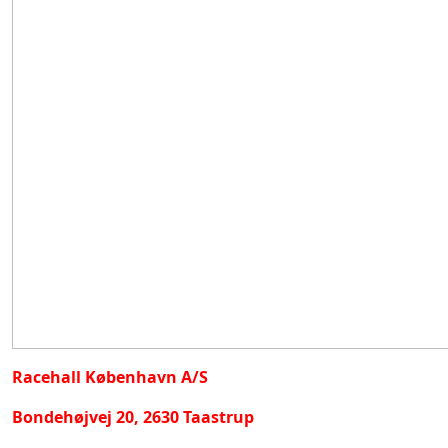
Racehall København A/S
Bondehøjvej 20, 2630 Taastrup