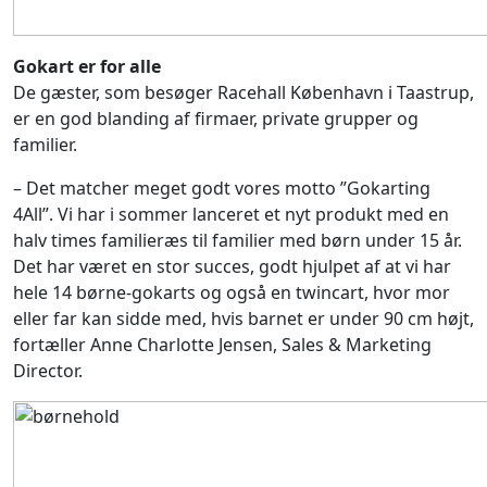
Gokart er for alle
De gæster, som besøger Racehall København i Taastrup,
er en god blanding af firmaer, private grupper og
familier.
– Det matcher meget godt vores motto ”Gokarting
4All”. Vi har i sommer lanceret et nyt produkt med en
halv times familieræs til familier med børn under 15 år.
Det har været en stor succes, godt hjulpet af at vi har
hele 14 børne-gokarts og også en twincart, hvor mor
eller far kan sidde med, hvis barnet er under 90 cm højt,
fortæller Anne Charlotte Jensen, Sales & Marketing
Director.