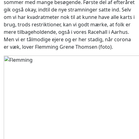
sommer med mange besøgende. Første del af efteråret
gik også okay, indtil de nye stramninger satte ind. Selv
om vi har kvadratmeter nok til at kunne have alle karts i
brug, trods restriktioner, kan vi godt mærke, at folk er
mere tilbageholdende, også i vores Racehall i Aarhus.
Men vi er tålmodige ejere og er her stadig, når corona
er væk, lover Flemming Grene Thomsen (foto).