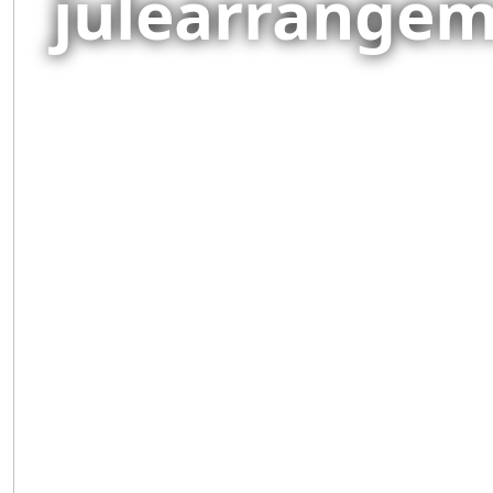
julearrange