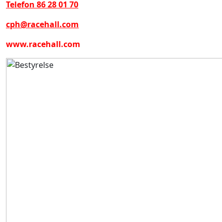
Telefon 86 28 01 70
cph@racehall.com
www.racehall.com