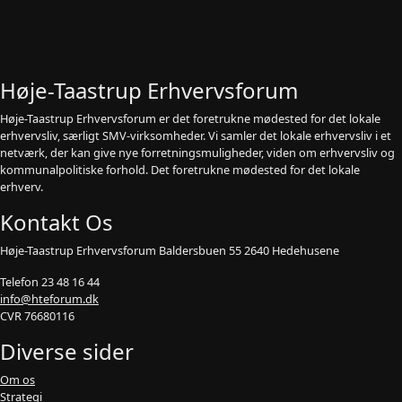
Høje-Taastrup Erhvervsforum
Høje-Taastrup Erhvervsforum er det foretrukne mødested for det lokale
erhvervsliv, særligt SMV-virksomheder. Vi samler det lokale erhvervsliv i et
netværk, der kan give nye forretningsmuligheder, viden om erhvervsliv og
kommunalpolitiske forhold. Det foretrukne mødested for det lokale
erhverv.
Kontakt Os
Høje-Taastrup Erhvervsforum Baldersbuen 55 2640 Hedehusene
Telefon 23 48 16 44
info@hteforum.dk
CVR 76680116
Diverse sider
Om os
Strategi