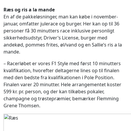
Ræs og ris a la mande
En af de pakkeløsninger, man kan købe i november-
januar, omfatter julerace og burger. Her kan op til 36
personer få 30 minutters race inklusive personligt
sikkerhedsudstyr, Driver’s License, burger med
andekød, pommes frites, øl/vand og en Sallie’s ris a la
mande.
– Racerløbet er vores F1 Style med først 10 minutters
kvalifikation, hvorefter deltagerne lines op til finalen
med den bedste fra kvalifikationen i Pole Position.
Finalen varer 20 minutter. Hele arrangementet koster
599 kr. pr. person, og der kan tilkøbes pokaler,
champagne og trøstepræmier, bemærker Flemming
Grene Thomsen.