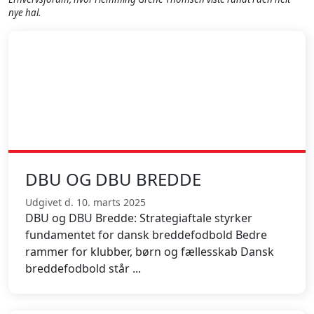
nye hal.
DBU OG DBU BREDDE
Udgivet d. 10. marts 2025
DBU og DBU Bredde: Strategiaftale styrker
fundamentet for dansk breddefodbold Bedre
rammer for klubber, børn og fællesskab Dansk
breddefodbold står ...