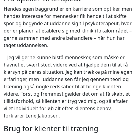
Hendes egen baggrund er en karriere som optiker, men
hendes interesse for mennesker fik hende til at skifte
spor og begynde at uddanne sig til psykoterapeut, hvor
der er planen at etablere sig med klinik i lokalområdet –
gerne sammen med andre behandlere – når hun har
taget uddannelsen.
– Jeg vil gerne kunne bistå mennesker, som måske er
havnet et svært sted, videre ved at hjælpe dem til at få
klarsyn på deres situation. Jeg kan trække på mine egen
erfaringer, men i uddannelsen får jeg gennem teori og
træning også nogle redskaber til at bringe klienten
videre. Først og fremmest gælder det om at få skabt et
tillidsforhold, så klienten er tryg ved mig, og så aftaler
vi et individuelt forløb alt efter klientens behov,
forklarer Lene Jakobsen.
Brug for klienter til træning