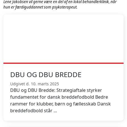
Lene Jakobsen vil gerne være en del af en lokal behandlerklinik, når
hun er færdiguddannet som psykoterapeut.
DBU OG DBU BREDDE
Udgivet d. 10. marts 2025
DBU og DBU Bredde: Strategiaftale styrker
fundamentet for dansk breddefodbold Bedre
rammer for klubber, børn og fællesskab Dansk
breddefodbold står ...