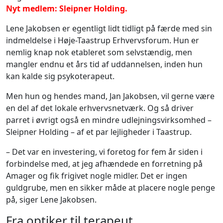
Nyt medlem: Sleipner Holding.
Lene Jakobsen er egentligt lidt tidligt på færde med sin
indmeldelse i Høje-Taastrup Erhvervsforum. Hun er
nemlig knap nok etableret som selvstændig, men
mangler endnu et års tid af uddannelsen, inden hun
kan kalde sig psykoterapeut.
Men hun og hendes mand, Jan Jakobsen, vil gerne være
en del af det lokale erhvervsnetværk. Og så driver
parret i øvrigt også en mindre udlejningsvirksomhed –
Sleipner Holding – af et par lejligheder i Taastrup.
– Det var en investering, vi foretog for fem år siden i
forbindelse med, at jeg afhændede en forretning på
Amager og fik frigivet nogle midler. Det er ingen
guldgrube, men en sikker måde at placere nogle penge
på, siger Lene Jakobsen.
Fra optiker til terapeut