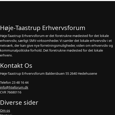
Høje-Taastrup Erhvervsforum
Høje-Taastrup Erhvervsforum er det foretrukne mødested for det lokale
erhvervsliv, særligt SMV-virksomheder. Vi samler det lokale erhvervsliv i et
netværk, der kan give nye forretningsmuligheder, viden om erhvervsliv og
kommunalpolitiske forhold. Det foretrukne mødested for det lokale
erhverv.
Kontakt Os
Høje-Taastrup Erhvervsforum Baldersbuen 55 2640 Hedehusene
Telefon 23 48 16 44
info@hteforum.dk
CVR 76680116
Diverse sider
Om os