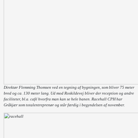
Direktør Flemming Thomsen ved en tegning af bygningen, som bliver 75 meter
bred og ca. 130 meter lang. Ud mod Roskildevej bliver der reception og andre
faciliteter, bl.a. café hvorfra man kan se hele banen. Racehall CPH har
Gråkjær som totalentreprenør og står færdig i begyndelsen af november.