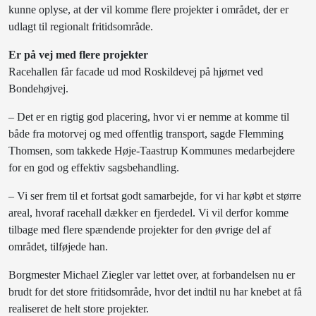
kunne oplyse, at der vil komme flere projekter i området, der er
udlagt til regionalt fritidsområde.
Er på vej med flere projekter
Racehallen får facade ud mod Roskildevej på hjørnet ved
Bondehøjvej.
– Det er en rigtig god placering, hvor vi er nemme at komme til
både fra motorvej og med offentlig transport, sagde Flemming
Thomsen, som takkede Høje-Taastrup Kommunes medarbejdere
for en god og effektiv sagsbehandling.
– Vi ser frem til et fortsat godt samarbejde, for vi har købt et større
areal, hvoraf racehall dækker en fjerdedel. Vi vil derfor komme
tilbage med flere spændende projekter for den øvrige del af
området, tilføjede han.
Borgmester Michael Ziegler var lettet over, at forbandelsen nu er
brudt for det store fritidsområde, hvor det indtil nu har knebet at få
realiseret de helt store projekter.