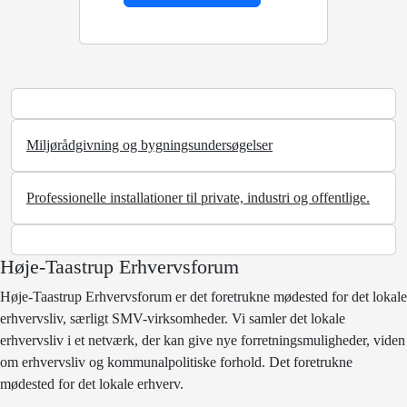
Miljørådgivning og bygningsundersøgelser
Professionelle installationer til private, industri og offentlige.
Høje-Taastrup Erhvervsforum
Høje-Taastrup Erhvervsforum er det foretrukne mødested for det lokale
erhvervsliv, særligt SMV-virksomheder. Vi samler det lokale
erhvervsliv i et netværk, der kan give nye forretningsmuligheder, viden
om erhvervsliv og kommunalpolitiske forhold. Det foretrukne
mødested for det lokale erhverv.