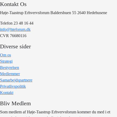
Kontakt Os
Høje-Taastrup Erhvervsforum Baldersbuen 55 2640 Hedehusene
Telefon 23 48 16 44
info@hteforum.dk
CVR 76680116
Diverse sider
Om os
Strategi
Bestyrelsen
Medlemmer
Samarbejdspartnere
Privatlivspolitik
Kontakt
Bliv Medlem
Som medlem af Høje-Taastrup Erhvervsforum kommer du med i et