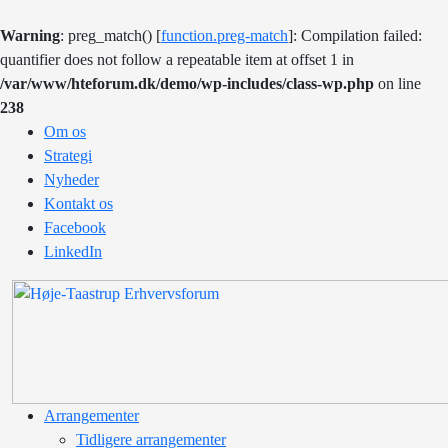
Warning
: preg_match() [
function.preg-match
]: Compilation failed:
quantifier does not follow a repeatable item at offset 1 in
/var/www/hteforum.dk/demo/wp-includes/class-wp.php
on line
238
Om os
Strategi
Nyheder
Kontakt os
Facebook
LinkedIn
Arrangementer
Tidligere arrangementer