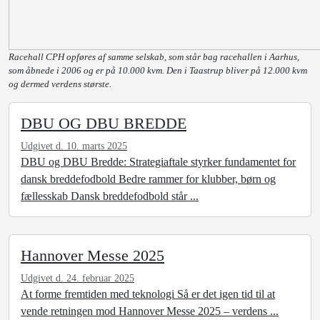
Racehall CPH opføres af samme selskab, som står bag racehallen i Aarhus,
som åbnede i 2006 og er på 10.000 kvm. Den i Taastrup bliver på 12.000 kvm
og dermed verdens største.
DBU OG DBU BREDDE
Udgivet d. 10. marts 2025
DBU og DBU Bredde: Strategiaftale styrker fundamentet for
dansk breddefodbold Bedre rammer for klubber, børn og
fællesskab Dansk breddefodbold står ...
Hannover Messe 2025
Udgivet d. 24. februar 2025
At forme fremtiden med teknologi Så er det igen tid til at
vende retningen mod Hannover Messe 2025 – verdens ...