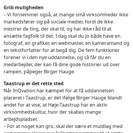
Grib muligheden
– Vi fornemmer også, at mange små virksomheder ikke
markedsfører sig på sociale medier, fordi de ikke
mestrer de ting, der skal til, og har ikke råd til at
ansætte fagfolk til det. I dag skal du jo både have en
fotograf, en grafiker, en webmaster, en kameramand og
en tekstforfatter for at begå dig. De fem funktioner
forener vi i den nye uddannelse, og så får du en
medarbejder, der kan få dine gode historier ud over
rampen, påpeger Birger Hauge.
Taastrup er det rette sted
Når InQvation har kæmpet for at få uddannelsen
placeret i Taastrup, er det ifølge Birger Hauge blandt
andet for at vise, at Høje-Taastrup har en aktiv
virksomhedskultur, hvor der skabes mange
arbejdspladser.
– For at noget kan gro, skal der være et muldlag med