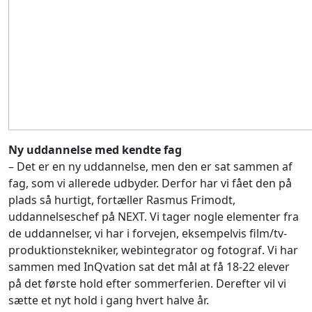
Ny uddannelse med kendte fag
– Det er en ny uddannelse, men den er sat sammen af
fag, som vi allerede udbyder. Derfor har vi fået den på
plads så hurtigt, fortæller Rasmus Frimodt,
uddannelseschef på NEXT. Vi tager nogle elementer fra
de uddannelser, vi har i forvejen, eksempelvis film/tv-
produktionstekniker, webintegrator og fotograf. Vi har
sammen med InQvation sat det mål at få 18-22 elever
på det første hold efter sommerferien. Derefter vil vi
sætte et nyt hold i gang hvert halve år.