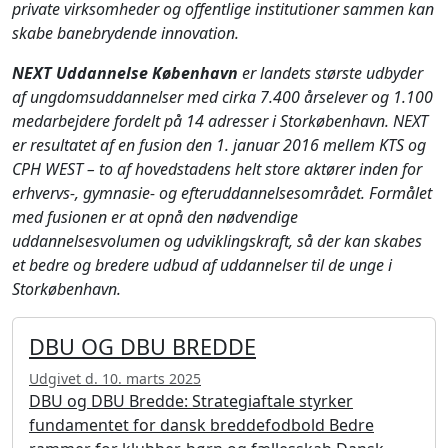
private virksomheder og offentlige institutioner sammen kan
skabe banebrydende innovation.
NEXT Uddannelse København
er landets største udbyder
af ungdomsuddannelser med cirka 7.400 årselever og 1.100
medarbejdere fordelt på 14 adresser i Storkøbenhavn. NEXT
er resultatet af en fusion den 1. januar 2016 mellem KTS og
CPH WEST – to af hovedstadens helt store aktører inden for
erhvervs-, gymnasie- og efteruddannelsesområdet. Formålet
med fusionen er at opnå den nødvendige
uddannelsesvolumen og udviklingskraft, så der kan skabes
et bedre og bredere udbud af uddannelser til de unge i
Storkøbenhavn.
DBU OG DBU BREDDE
Udgivet d. 10. marts 2025
DBU og DBU Bredde: Strategiaftale styrker
fundamentet for dansk breddefodbold Bedre