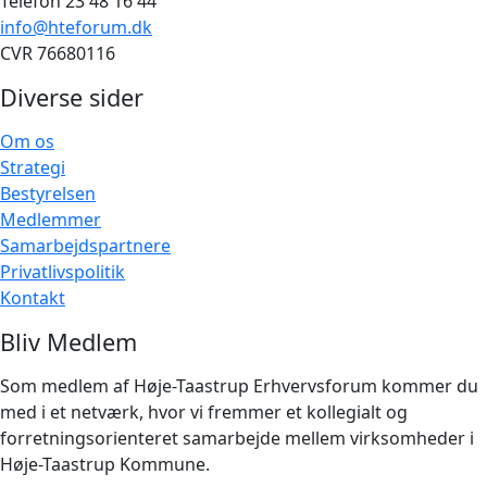
Telefon 23 48 16 44
info@hteforum.dk
CVR 76680116
Diverse sider
Om os
Strategi
Bestyrelsen
Medlemmer
Samarbejdspartnere
Privatlivspolitik
Kontakt
Bliv Medlem
Som medlem af Høje-Taastrup Erhvervsforum kommer du
med i et netværk, hvor vi fremmer et kollegialt og
forretningsorienteret samarbejde mellem virksomheder i
Høje-Taastrup Kommune.