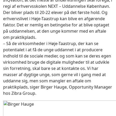
InQvation, at det meste af undervisningen skal foregå, i
regi af erhvervsskolen NEXT – Uddannelse København.
Der bliver plads til 20-22 elever på det første hold. Og
erhvervslivet i Høje-Taastrup kan blive en afgørende
faktor. Det er nemlig en betingelse for at blive optaget
på uddannelsen, at den unge kommer med en aftale
om praktikplads.
– Så de virksomheder i Høje-Taastrup, der kan se
potentialet i at få de unge uddannet i at producere
indhold til de sociale medier, og som kan se deres egen
virksomhed bruge de digitale muligheder til at udvikle
sin forretning, skal bare se at kontakte os. Vi har
masser af dygtige unge, som gerne vil i gang med at
uddanne sig, men som mangler en aftale om
praktikplads, siger Birger Hauge, Opportunity Manager
hos Zibra Group.