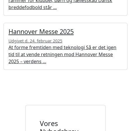
rammer for klubber, børn og fællesskab Dansk
breddefodbold står ...
Hannover Messe 2025
Udgivet d. 24. februar 2025
At forme fremtiden med teknologi Så er det igen
tid til at vende retningen mod Hannover Messe
2025 – verdens ...
Vores