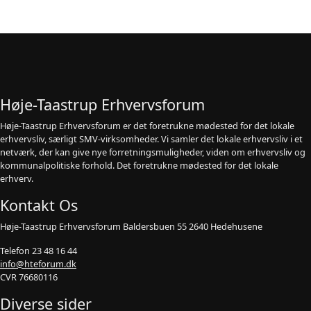
Høje-Taastrup Erhvervsforum
Høje-Taastrup Erhvervsforum er det foretrukne mødested for det lokale
erhvervsliv, særligt SMV-virksomheder. Vi samler det lokale erhvervsliv i et
netværk, der kan give nye forretningsmuligheder, viden om erhvervsliv og
kommunalpolitiske forhold. Det foretrukne mødested for det lokale
erhverv.
Kontakt Os
Høje-Taastrup Erhvervsforum Baldersbuen 55 2640 Hedehusene
Telefon 23 48 16 44
info@hteforum.dk
CVR 76680116
Diverse sider