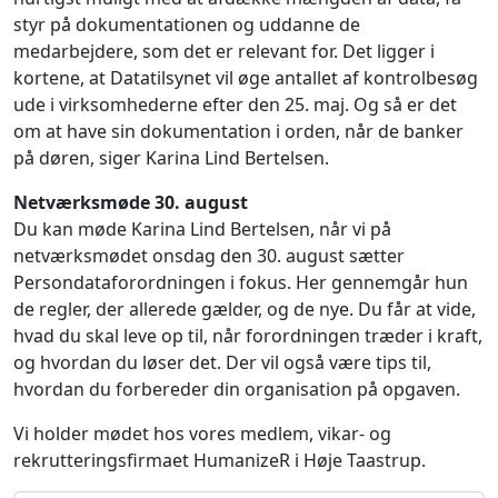
styr på dokumentationen og uddanne de
medarbejdere, som det er relevant for. Det ligger i
kortene, at Datatilsynet vil øge antallet af kontrolbesøg
ude i virksomhederne efter den 25. maj. Og så er det
om at have sin dokumentation i orden, når de banker
på døren, siger Karina Lind Bertelsen.
Netværksmøde 30. august
Du kan møde Karina Lind Bertelsen, når vi på
netværksmødet onsdag den 30. august sætter
Persondataforordningen i fokus. Her gennemgår hun
de regler, der allerede gælder, og de nye. Du får at vide,
hvad du skal leve op til, når forordningen træder i kraft,
og hvordan du løser det. Der vil også være tips til,
hvordan du forbereder din organisation på opgaven.
Vi holder mødet hos vores medlem, vikar- og
rekrutteringsfirmaet HumanizeR i Høje Taastrup.