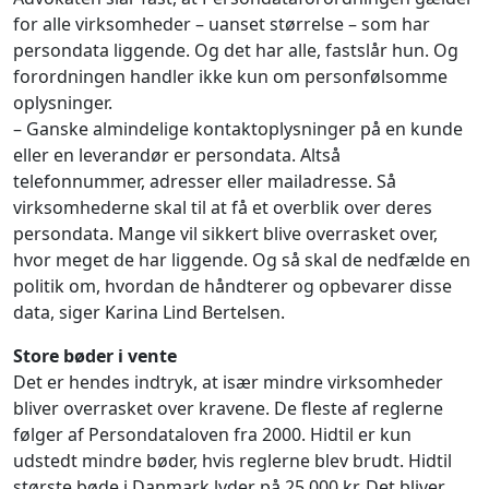
for alle virksomheder – uanset størrelse – som har
persondata liggende. Og det har alle, fastslår hun. Og
forordningen handler ikke kun om personfølsomme
oplysninger.
– Ganske almindelige kontaktoplysninger på en kunde
eller en leverandør er persondata. Altså
telefonnummer, adresser eller mailadresse. Så
virksomhederne skal til at få et overblik over deres
persondata. Mange vil sikkert blive overrasket over,
hvor meget de har liggende. Og så skal de nedfælde en
politik om, hvordan de håndterer og opbevarer disse
data, siger Karina Lind Bertelsen.
Store bøder i vente
Det er hendes indtryk, at især mindre virksomheder
bliver overrasket over kravene. De fleste af reglerne
følger af Persondataloven fra 2000. Hidtil er kun
udstedt mindre bøder, hvis reglerne blev brudt. Hidtil
største bøde i Danmark lyder på 25.000 kr. Det bliver