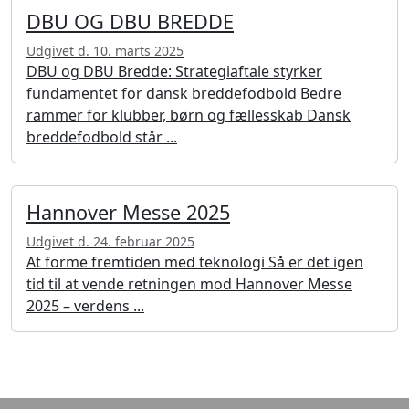
DBU OG DBU BREDDE
Udgivet d. 10. marts 2025
DBU og DBU Bredde: Strategiaftale styrker
fundamentet for dansk breddefodbold Bedre
rammer for klubber, børn og fællesskab Dansk
breddefodbold står ...
Hannover Messe 2025
Udgivet d. 24. februar 2025
At forme fremtiden med teknologi Så er det igen
tid til at vende retningen mod Hannover Messe
2025 – verdens ...