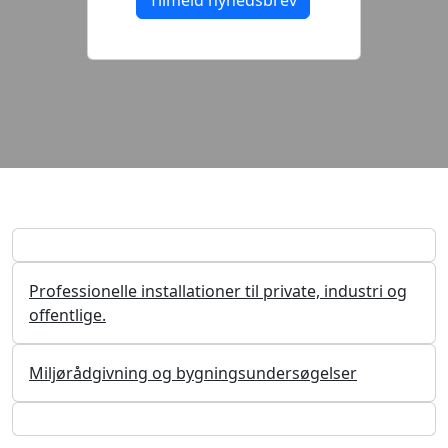
Professionelle installationer til private, industri og
offentlige.
Miljørådgivning og bygningsundersøgelser