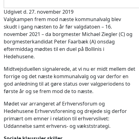
Udgivet d. 27. november 2019
Valgkampen frem mod næste kommunalvalg blev
skudt i gang næsten to år før valgdatoen – 16.
november 2021 – da borgmester Michael Ziegler (C) og
borgmesterkandidat Peter Faarbæk (A) onsdag
eftermiddag mødtes til en duel på Bollinis i
Hedehusene.
Midtvejsduellen signalerede, at vi nu er midt mellem det
forrige og det næste kommunalvalg og var derfor en
god anledning til at gøre status over valgperiodens to
første år og se frem mod de to næste.
Mødet var arrangeret af Erhvervsforum og
Hedehusene Erhvervsforening og drejede sig derfor
primært om emner i relation til erhvervslivet:
Uddannelse samt erhvervs- og vækststrategi.
Sociale klausuler skiller