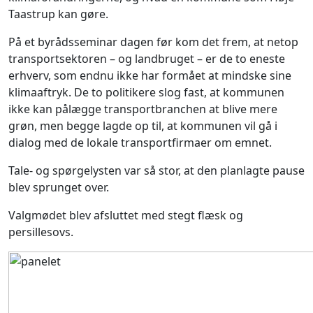
Taastrup kan gøre.
På et byrådsseminar dagen før kom det frem, at netop
transportsektoren – og landbruget – er de to eneste
erhverv, som endnu ikke har formået at mindske sine
klimaaftryk. De to politikere slog fast, at kommunen
ikke kan pålægge transportbranchen at blive mere
grøn, men begge lagde op til, at kommunen vil gå i
dialog med de lokale transportfirmaer om emnet.
Tale- og spørgelysten var så stor, at den planlagte pause
blev sprunget over.
Valgmødet blev afsluttet med stegt flæsk og
persillesovs.