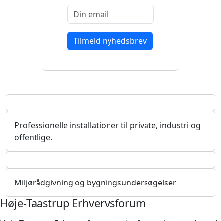
Professionelle installationer til private, industri og
offentlige.
Miljørådgivning og bygningsundersøgelser
Høje-Taastrup Erhvervsforum