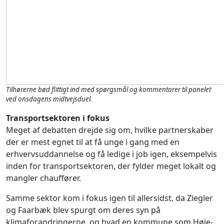
Tilhørerne bød flittigt ind med spørgsmål og kommentarer til panelet
ved onsdagens midtvejsduel.
Transportsektoren i fokus
Meget af debatten drejde sig om, hvilke partnerskaber
der er mest egnet til at få unge i gang med en
erhvervsuddannelse og få ledige i job igen, eksempelvis
inden for transportsektoren, der fylder meget lokalt og
mangler chauffører.
Samme sektor kom i fokus igen til allersidst, da Ziegler
og Faarbæk blev spurgt om deres syn på
klimaforandringerne, og hvad en kommune som Høje-