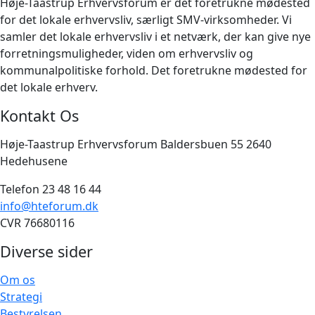
Høje-Taastrup Erhvervsforum er det foretrukne mødested
for det lokale erhvervsliv, særligt SMV-virksomheder. Vi
samler det lokale erhvervsliv i et netværk, der kan give nye
forretningsmuligheder, viden om erhvervsliv og
kommunalpolitiske forhold. Det foretrukne mødested for
det lokale erhverv.
Kontakt Os
Høje-Taastrup Erhvervsforum Baldersbuen 55 2640
Hedehusene
Telefon 23 48 16 44
info@hteforum.dk
CVR 76680116
Diverse sider
Om os
Strategi
Bestyrelsen