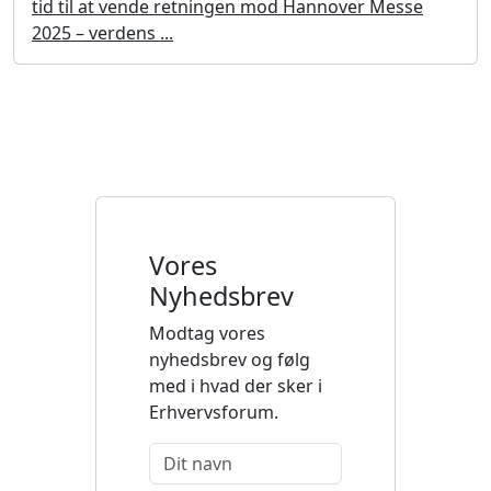
tid til at vende retningen mod Hannover Messe
2025 – verdens ...
Vores
Nyhedsbrev
Modtag vores
nyhedsbrev og følg
med i hvad der sker i
Erhvervsforum.