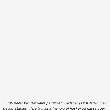
2.300 paller kan der være på gulvet i Carlsbergs Øst-lager, men
de kan stables i flere lag, alt afhængig af flaske- og kassetyper.