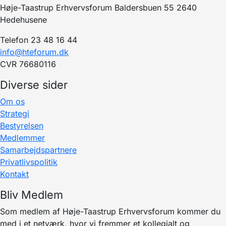
Høje-Taastrup Erhvervsforum Baldersbuen 55 2640
Hedehusene
Telefon 23 48 16 44
info@hteforum.dk
CVR 76680116
Diverse sider
Om os
Strategi
Bestyrelsen
Medlemmer
Samarbejdspartnere
Privatlivspolitik
Kontakt
Bliv Medlem
Som medlem af Høje-Taastrup Erhvervsforum kommer du
med i et netværk, hvor vi fremmer et kollegialt og