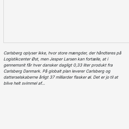
Carlsberg oplyser ikke, hvor store mængder, der håndteres på
Logistikcenter Øst, men Jesper Larsen kan fortælle, at i
gennemsnit får hver dansker dagligt 0,33 liter produkt fra
Carlsberg Danmark. På globalt plan leverer Carlsberg og
datterselskaberne årligt 37 milliarder flasker øl. Det er jo til at
blive helt svimmel af…