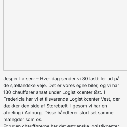
Jesper Larsen: –
Hver dag sender vi 80 lastbiler ud på
de sjællandske veje. Det er vores egne biler, og vi har
130 chauffører ansat under Logistikcenter Øst. I
Fredericia har vi et tilsvarende Logistikcenter Vest, der
dækker den side af Storebælt, ligesom vi har en
afdeling i Aalborg. Disse håndterer stort set samme
mængder som os.
Foruden chaufførerne har det østdanske logistikcenter