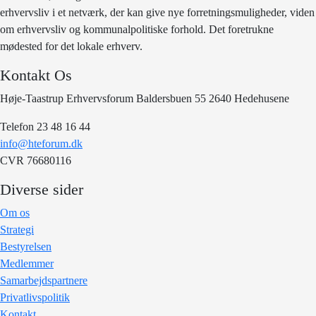
erhvervsliv i et netværk, der kan give nye forretningsmuligheder, viden
om erhvervsliv og kommunalpolitiske forhold. Det foretrukne
mødested for det lokale erhverv.
Kontakt Os
Høje-Taastrup Erhvervsforum Baldersbuen 55 2640 Hedehusene
Telefon 23 48 16 44
info@hteforum.dk
CVR 76680116
Diverse sider
Om os
Strategi
Bestyrelsen
Medlemmer
Samarbejdspartnere
Privatlivspolitik
Kontakt