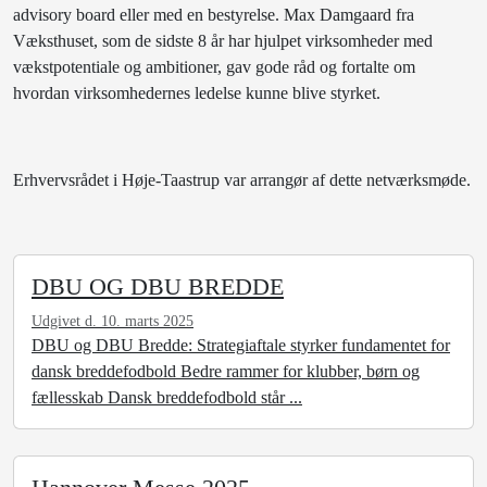
advisory board eller med en bestyrelse. Max Damgaard fra
Væksthuset, som de sidste 8 år har hjulpet virksomheder med
vækstpotentiale og ambitioner, gav gode råd og fortalte om
hvordan virksomhedernes ledelse kunne blive styrket.
Erhvervsrådet i Høje-Taastrup var arrangør af dette netværksmøde.
DBU OG DBU BREDDE
Udgivet d. 10. marts 2025
DBU og DBU Bredde: Strategiaftale styrker fundamentet for
dansk breddefodbold Bedre rammer for klubber, børn og
fællesskab Dansk breddefodbold står ...