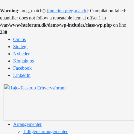
Warning
: preg_match() [
function.preg-match
]: Compilation failed:
quantifier does not follow a repeatable item at offset 1 in
/var/www/hteforum.dk/demo/wp-includes/class-wp.php
on line
238
Om os
Strategi
Nyheder
Kontakt os
Facebook
LinkedIn
Arrangementer
Tidligere arrangementer