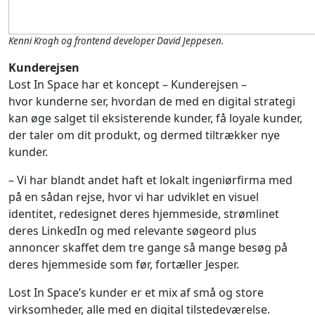
Kenni Krogh og frontend developer David Jeppesen.
Kunderejsen
Lost In Space har et koncept – Kunderejsen –
hvor kunderne ser, hvordan de med en digital strategi
kan øge salget til eksisterende kunder, få loyale kunder,
der taler om dit produkt, og dermed tiltrækker nye
kunder.
– Vi har blandt andet haft et lokalt ingeniørfirma med
på en sådan rejse, hvor vi har udviklet en visuel
identitet, redesignet deres hjemmeside, strømlinet
deres LinkedIn og med relevante søgeord plus
annoncer skaffet dem tre gange så mange besøg på
deres hjemmeside som før, fortæller Jesper.
Lost In Space’s kunder er et mix af små og store
virksomheder, alle med en digital tilstedeværelse.