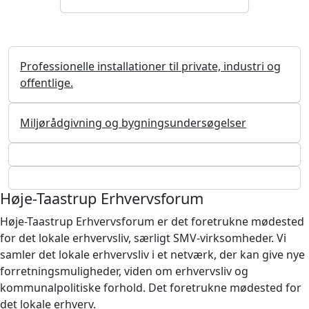
Professionelle installationer til private, industri og
offentlige.
Miljørådgivning og bygningsundersøgelser
Høje-Taastrup Erhvervsforum
Høje-Taastrup Erhvervsforum er det foretrukne mødested
for det lokale erhvervsliv, særligt SMV-virksomheder. Vi
samler det lokale erhvervsliv i et netværk, der kan give nye
forretningsmuligheder, viden om erhvervsliv og
kommunalpolitiske forhold. Det foretrukne mødested for
det lokale erhverv.