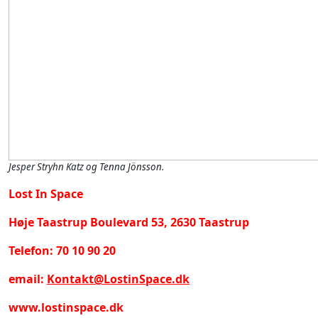
Jesper Stryhn Katz og Tenna Jönsson.
Lost In Space
Høje Taastrup Boulevard 53, 2630 Taastrup
Telefon: 70 10 90 20
email:
Kontakt@LostinSpace.dk
www.lostinspace.dk