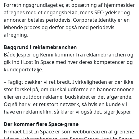
Forretningsgrundlaget er, at opsætning af hjemmesider
afregnes med et engangsbeløb, mens SEO-ydelser og
annoncer betales periodevis. Corporate Identity er en
løbende proces og derfor også med periodevis
afregning.
Baggrund i reklamebranchen
Både Jesper og Kenni kommer fra reklamebranchen og
gik ind i Lost In Space med hver deres kompetencer og
kundeportefølje.
– Fagligt dækker vi ret bredt. I virkeligheden er der ikke
stor forskel på, om du skal udforme en bannerannonce
eller en outdoor reklame; budskabet er det afgørende.
Og så har vi et ret stort netværk, så hvis en kunde vil
have en reklamefilm, så klarer vi også det, siger Jesper.
Der kommer flere Space-grene
Firmaet Lost In Space er som webbureau en af grenene