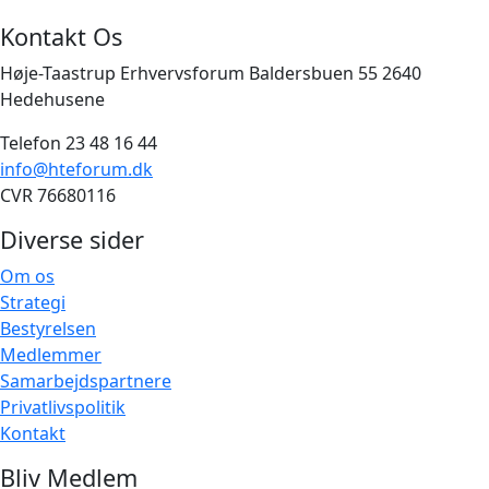
Kontakt Os
Høje-Taastrup Erhvervsforum Baldersbuen 55 2640
Hedehusene
Telefon 23 48 16 44
info@hteforum.dk
CVR 76680116
Diverse sider
Om os
Strategi
Bestyrelsen
Medlemmer
Samarbejdspartnere
Privatlivspolitik
Kontakt
Bliv Medlem