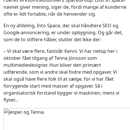
i deres virksomhedsunivers SpaceGroup. Lost In Space-
navnet giver mening, siger de, fordi mange af kunderne
ofte er lidt fortabte, når de henvender sig.
En ny afdeling, Into Space, der skal håndtere SEO og
Google-annoncering, er under opbygning. Og går det,
som de to stiftere håber, slutter det ikke der:
– Vi skal være flere, fastslår Kenni. Vi har netop her i
oktober fået tilgang af Tenna Jönsson som
multimediedesigner. Hun bliver den primært
udførende, som vi andre skal fodre med opgaver. Vi
skal også have flere folk til at sælge, for vi har fået
forrygende start med masser af opgaver. Så i
organisatorisk forstand bygger vi maskinen, mens vi
flyver…