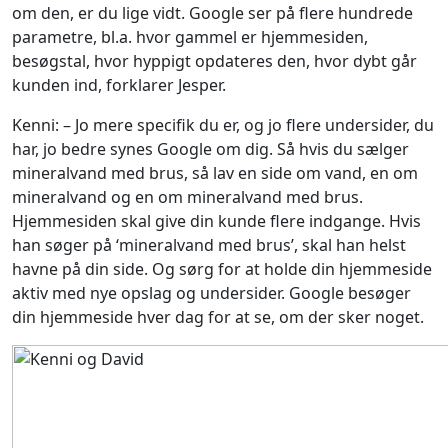
om den, er du lige vidt. Google ser på flere hundrede
parametre, bl.a. hvor gammel er hjemmesiden,
besøgstal, hvor hyppigt opdateres den, hvor dybt går
kunden ind, forklarer Jesper.
Kenni: – Jo mere specifik du er, og jo flere undersider, du
har, jo bedre synes Google om dig. Så hvis du sælger
mineralvand med brus, så lav en side om vand, en om
mineralvand og en om mineralvand med brus.
Hjemmesiden skal give din kunde flere indgange. Hvis
han søger på ‘mineralvand med brus’, skal han helst
havne på din side. Og sørg for at holde din hjemmeside
aktiv med nye opslag og undersider. Google besøger
din hjemmeside hver dag for at se, om der sker noget.