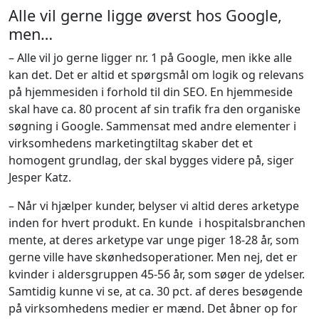
Alle vil gerne ligge øverst hos Google,
men…
– Alle vil jo gerne ligger nr. 1 på Google, men ikke alle
kan det. Det er altid et spørgsmål om logik og relevans
på hjemmesiden i forhold til din SEO. En hjemmeside
skal have ca. 80 procent af sin trafik fra den organiske
søgning i Google. Sammensat med andre elementer i
virksomhedens marketingtiltag skaber det et
homogent grundlag, der skal bygges videre på, siger
Jesper Katz.
– Når vi hjælper kunder, belyser vi altid deres arketype
inden for hvert produkt. En kunde i hospitalsbranchen
mente, at deres arketype var unge piger 18-28 år, som
gerne ville have skønhedsoperationer. Men nej, det er
kvinder i aldersgruppen 45-56 år, som søger de ydelser.
Samtidig kunne vi se, at ca. 30 pct. af deres besøgende
på virksomhedens medier er mænd. Det åbner op for