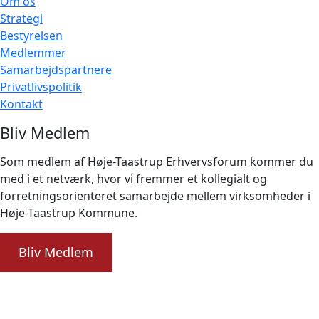
Om os
Strategi
Bestyrelsen
Medlemmer
Samarbejdspartnere
Privatlivspolitik
Kontakt
Bliv Medlem
Som medlem af Høje-Taastrup Erhvervsforum kommer du
med i et netværk, hvor vi fremmer et kollegialt og
forretningsorienteret samarbejde mellem virksomheder i
Høje-Taastrup Kommune.
Bliv Medlem