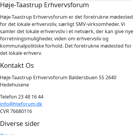
Høje-Taastrup Erhvervsforum
Høje-Taastrup Erhvervsforum er det foretrukne mødested
for det lokale erhvervsliv, særligt SMV-virksomheder. Vi
samler det lokale erhvervsliv i et netværk, der kan give nye
forretningsmuligheder, viden om erhvervsliv og
kommunalpolitiske forhold. Det foretrukne mødested for
det lokale erhverv.
Kontakt Os
Høje-Taastrup Erhvervsforum Baldersbuen 55 2640
Hedehusene
Telefon 23 48 16 44
info@hteforum.dk
CVR 76680116
Diverse sider