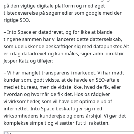
på den vigtige digitale platform og med øget
tilstedeværelse på søgemedier som google med den
rigtige SEO.
– Into Space er datadrevet, og for ikke at blande
tingene sammen har vi lanceret dette datterselskab,
som udelukkende beskæftiger sig med datapunkter. Alt
er i dag datadrevet og kan måles, siger adm. direktør
Jesper Katz og tilføjer:
– Vi har manglet transparens i markedet. Vi har mødt
kunder som, godt vidste, at de havde en SEO-aftale
med et bureau, men de vidste ikke, hvad de fik, eller
hvordan og hvornår de fik det. Hos os rådgiver
vi virksomheder, som vil have det optimale ud af
internettet. Into Space beskæftiger sig med
virksomhedens kunderejse og dens årshjul. Vi gør det
komplekse simpelt og vi sætter fut til raketten.