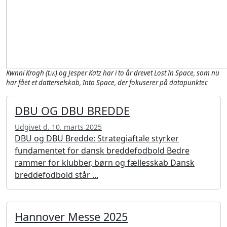
Kwnni Krogh (t.v.) og Jesper Katz har i to år drevet Lost In Space, som nu
har fået et datterselskab, Into Space, der fokuserer på datapunkter.
DBU OG DBU BREDDE
Udgivet d. 10. marts 2025
DBU og DBU Bredde: Strategiaftale styrker
fundamentet for dansk breddefodbold Bedre
rammer for klubber, børn og fællesskab Dansk
breddefodbold står ...
Hannover Messe 2025