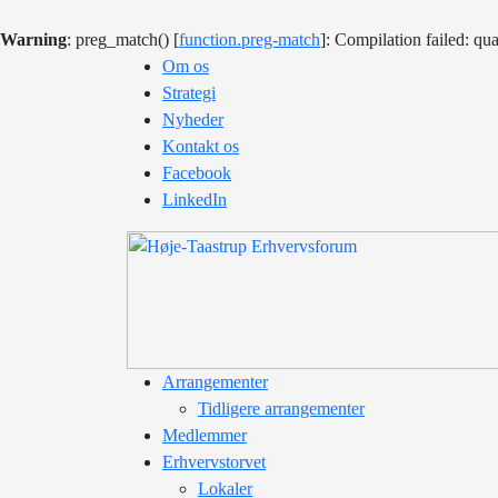
Warning
: preg_match() [
function.preg-match
]: Compilation failed: qua
Om os
Strategi
Nyheder
Kontakt os
Facebook
LinkedIn
Arrangementer
Tidligere arrangementer
Medlemmer
Erhvervstorvet
Lokaler