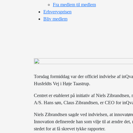
Fra medlem til medlem
Erhvervsprisen
Bliv medlem
Torsdag formiddag var der officiel indvielse af inQva
Husfeldts Vej i Høje Taastrup.
Centret er etableret på initiativ af Niels Zibrandt
A/S. Hans søn, Claus Zibrandtsen, er CEO for inQva
Niels Zibrandtsen sagde ved indvielsen, at innovatøre
Innovation definerede han som vilje til at ændre det,
stedet for at få skrevet tykke rapporter.