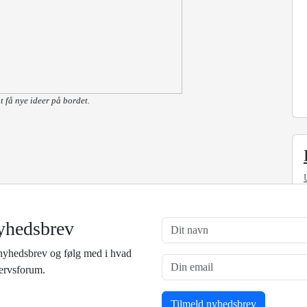
t få nye ideer på bordet.
yhedsbrev
nyhedsbrev og følg med i hvad
vervsforum.