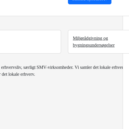
Miljørådgivning og
bygningsundersøgelser
 erhvervsliv, særligt SMV-virksomheder. Vi samler det lokale erhvervsl
 det lokale erhverv.