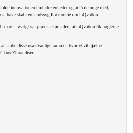
tholde innovationen i mindre enheder og at få de unge med,
or at have skabt en sindssyg flot ramme om inQvation.
. marts i øvrigt var præcis et år siden, at inQvation fik nøglerne
il at skabe disse usædvanlige rammer, hvor vi vil hjælpe
 Claus Zibrandtsen.