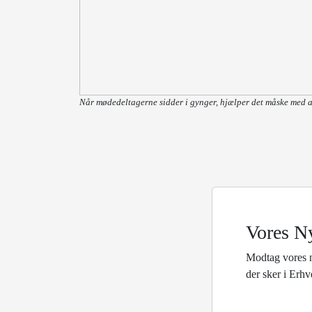
Når mødedeltagerne sidder i gynger, hjælper det måske med a
Vores N
Modtag vores 
der sker i Erh