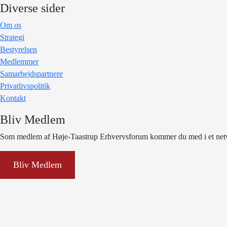
Diverse sider
Om os
Strategi
Bestyrelsen
Medlemmer
Samarbejdspartnere
Privatlivspolitik
Kontakt
Bliv Medlem
Som medlem af Høje-Taastrup Erhvervsforum kommer du med i et netvæ
Bliv Medlem