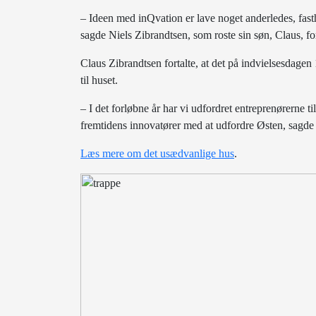
– Ideen med inQvation er lave noget anderledes, fas
sagde Niels Zibrandtsen, som roste sin søn, Claus, f
Claus Zibrandtsen fortalte, at det på indvielsesdagen 1
til huset.
– I det forløbne år har vi udfordret entreprenørerne t
fremtidens innovatører med at udfordre Østen, sagde
Læs mere om det usædvanlige hus
.