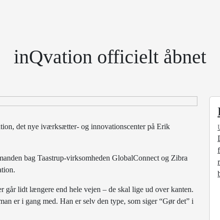
inQvation officielt åbnet
tion, det nye iværksætter- og innovationscenter på Erik
sen, manden bag Taastrup-virksomheden GlobalConnect og Zibra
tion.
r går lidt længere end hele vejen – de skal lige ud over kanten.
 man er i gang med. Han er selv den type, som siger “Gør det” i