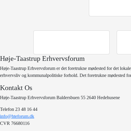
Høje-Taastrup Erhvervsforum
Høje-Taastrup Erhvervsforum er det foretrukne mødested for det lokale
erhvervsliv og kommunalpolitiske forhold. Det foretrukne mødested for
Kontakt Os
Høje-Taastrup Erhvervsforum Baldersbuen 55 2640 Hedehusene
Telefon 23 48 16 44
info@hteforum.dk
CVR 76680116