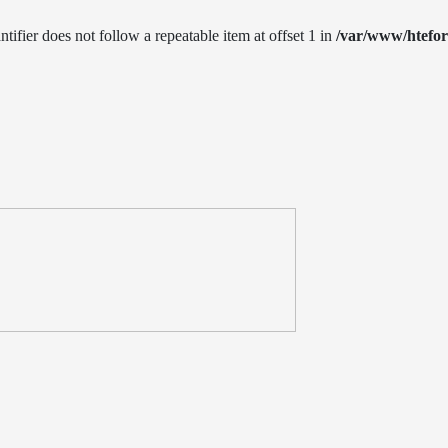
ntifier does not follow a repeatable item at offset 1 in
/var/www/htefo