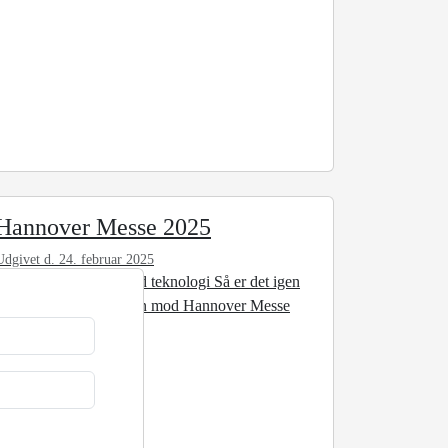
Hannover Messe 2025
Udgivet d. 24. februar 2025
At forme fremtiden med teknologi Så er det igen
tid til at vende retningen mod Hannover Messe
2025 – verdens ...