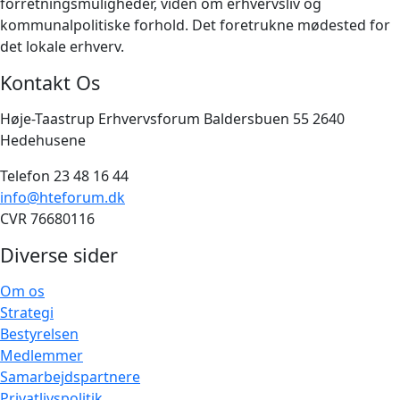
forretningsmuligheder, viden om erhvervsliv og
kommunalpolitiske forhold. Det foretrukne mødested for
det lokale erhverv.
Kontakt Os
Høje-Taastrup Erhvervsforum Baldersbuen 55 2640
Hedehusene
Telefon 23 48 16 44
info@hteforum.dk
CVR 76680116
Diverse sider
Om os
Strategi
Bestyrelsen
Medlemmer
Samarbejdspartnere
Privatlivspolitik