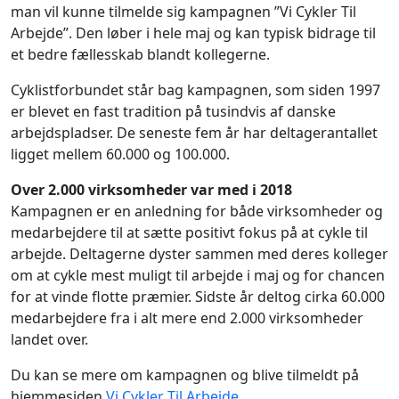
man vil kunne tilmelde sig kampagnen ”Vi Cykler Til
Arbejde”. Den løber i hele maj og kan typisk bidrage til
et bedre fællesskab blandt kollegerne.
Cyklistforbundet står bag kampagnen, som siden 1997
er blevet en fast tradition på tusindvis af danske
arbejdspladser. De seneste fem år har deltagerantallet
ligget mellem 60.000 og 100.000.
Over 2.000 virksomheder var med i 2018
Kampagnen er en anledning for både virksomheder og
medarbejdere til at sætte positivt fokus på at cykle til
arbejde. Deltagerne dyster sammen med deres kolleger
om at cykle mest muligt til arbejde i maj og for chancen
for at vinde flotte præmier. Sidste år deltog cirka 60.000
medarbejdere fra i alt mere end 2.000 virksomheder
landet over.
Du kan se mere om kampagnen og blive tilmeldt på
hjemmesiden
Vi Cykler Til Arbejde
.