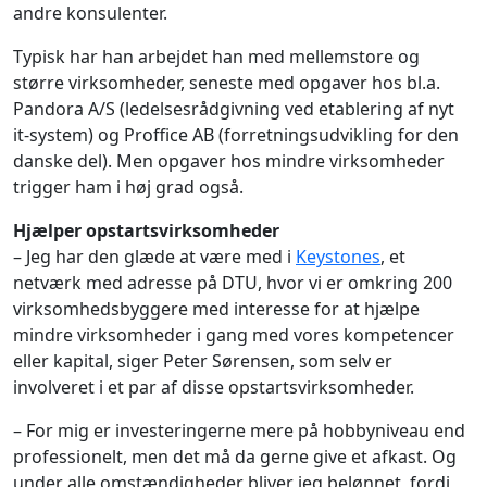
andre konsulenter.
Typisk har han arbejdet han med mellemstore og
større virksomheder, seneste med opgaver hos bl.a.
Pandora A/S (ledelsesrådgivning ved etablering af nyt
it-system) og Proffice AB (forretningsudvikling for den
danske del). Men opgaver hos mindre virksomheder
trigger ham i høj grad også.
Hjælper opstartsvirksomheder
– Jeg har den glæde at være med i
Keystones
, et
netværk med adresse på DTU, hvor vi er omkring 200
virksomhedsbyggere med interesse for at hjælpe
mindre virksomheder i gang med vores kompetencer
eller kapital, siger Peter Sørensen, som selv er
involveret i et par af disse opstartsvirksomheder.
– For mig er investeringerne mere på hobbyniveau end
professionelt, men det må da gerne give et afkast. Og
under alle omstændigheder bliver jeg belønnet, fordi