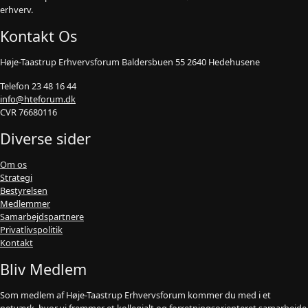
erhverv.
Kontakt Os
Høje-Taastrup Erhvervsforum Baldersbuen 55 2640 Hedehusene
Telefon 23 48 16 44
info@hteforum.dk
CVR 76680116
Diverse sider
Om os
Strategi
Bestyrelsen
Medlemmer
Samarbejdspartnere
Privatlivspolitik
Kontakt
Bliv Medlem
Som medlem af Høje-Taastrup Erhvervsforum kommer du med i et