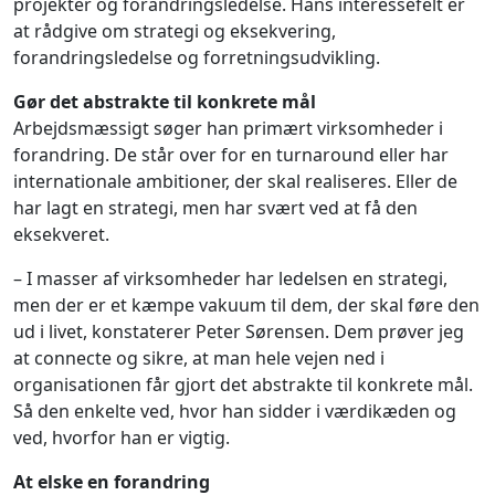
projekter og forandringsledelse. Hans interessefelt er
at rådgive om strategi og eksekvering,
forandringsledelse og forretningsudvikling.
Gør det abstrakte til konkrete mål
Arbejdsmæssigt søger han primært virksomheder i
forandring. De står over for en turnaround eller har
internationale ambitioner, der skal realiseres. Eller de
har lagt en strategi, men har svært ved at få den
eksekveret.
– I masser af virksomheder har ledelsen en strategi,
men der er et kæmpe vakuum til dem, der skal føre den
ud i livet, konstaterer Peter Sørensen. Dem prøver jeg
at connecte og sikre, at man hele vejen ned i
organisationen får gjort det abstrakte til konkrete mål.
Så den enkelte ved, hvor han sidder i værdikæden og
ved, hvorfor han er vigtig.
At elske en forandring