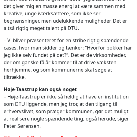
det giver mig en masse energi at være sammen med
kreative, unge iværksættere, som ikke ser
begrænsninger, men udelukkende muligheder. Det er
altså rigtig meget talent på DTU.
– Vi bliver præsenteret for en stribe rigtig spændende
cases, hvor man sidder og tænker: ”Hvorfor pokker har
jeg ikke selv fundet på det?”. Det er de virksomheder,
der om ganske få år kommer til at drive væksten
herhjemme, og som kommunerne skal søge at
tiltrække.
Høje-Taastrup kan også noget
– Høje-Taastrup er ikke så heldig at have en institution
som DTU liggende, men jeg tror, at den tilgang til
erhvervslivet, som præger kommunen, gør det muligt
at realisere nogle spændende ting, også herude, siger
Peter Sørensen.