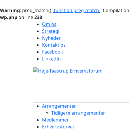
Warning
: preg_match() [
function.preg-match
]: Compilation
wp.php
on line
238
Om os
Strategi
Nyheder
Kontakt os
Facebook
LinkedIn
Arrangementer
Tidligere arrangementer
Medlemmer
Erhvervstorvet