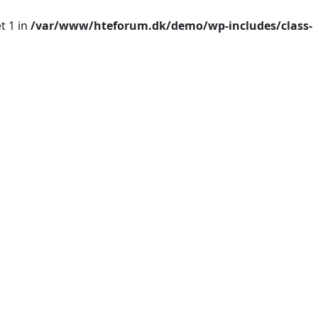
t 1 in
/var/www/hteforum.dk/demo/wp-includes/class-