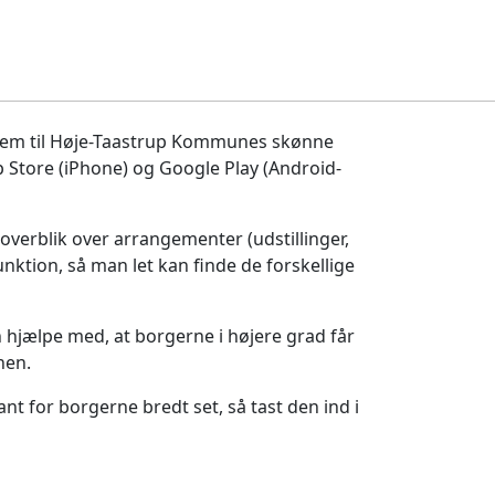
frem til Høje-Taastrup Kommunes skønne
 Store (iPhone) og Google Play (Android-
r overblik over arrangementer (udstillinger,
ktion, så man let kan finde de forskellige
jælpe med, at borgerne i højere grad får
unen.
t for borgerne bredt set, så tast den ind i