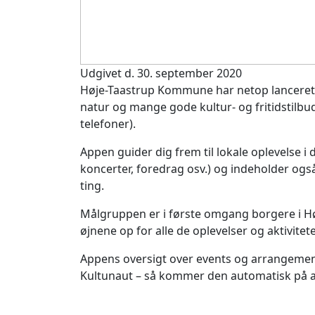
Udgivet d. 30. september 2020
Høje-Taastrup Kommune har netop lanceret 
natur og mange gode kultur- og fritidstilbud
telefoner).
Appen guider dig frem til lokale oplevelse i 
koncerter, foredrag osv.) og indeholder og
ting.
Målgruppen er i første omgang borgere i H
øjnene op for alle de oplevelser og aktivit
Appens oversigt over events og arrangemente
Kultunaut – så kommer den automatisk på 