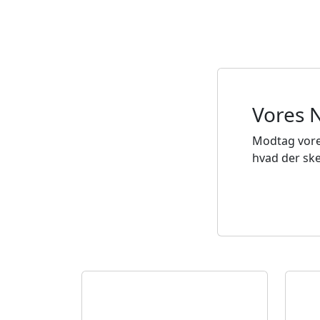
Vores 
Modtag vore
hvad der ske