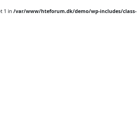
t 1 in
/var/www/hteforum.dk/demo/wp-includes/class-