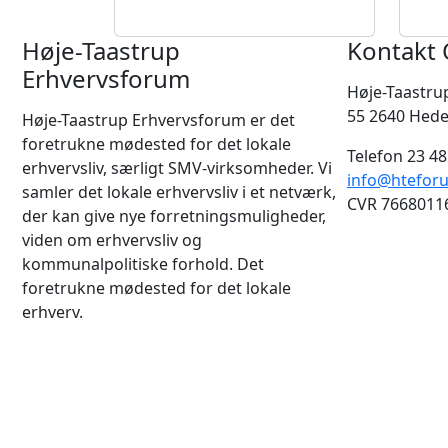
Høje-Taastrup
Kontakt 
Erhvervsforum
Høje-Taastru
55 2640 Hed
Høje-Taastrup Erhvervsforum er det
foretrukne mødested for det lokale
Telefon 23 48
erhvervsliv, særligt SMV-virksomheder. Vi
info@htefor
samler det lokale erhvervsliv i et netværk,
CVR 7668011
der kan give nye forretningsmuligheder,
viden om erhvervsliv og
kommunalpolitiske forhold. Det
foretrukne mødested for det lokale
erhverv.