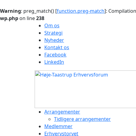
Warning
: preg_match() [
function.preg-match
]: Compilation
wp.php
on line
238
Om os
Strategi
Nyheder
Kontakt os
Facebook
LinkedIn
Arrangementer
Tidligere arrangementer
Medlemmer
Erhvervstorvet