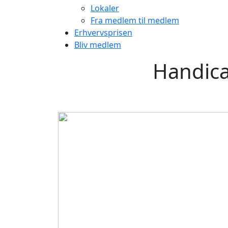
Lokaler
Fra medlem til medlem
Erhvervsprisen
Bliv medlem
Handica