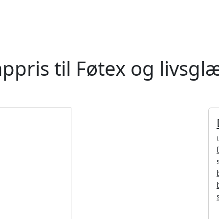
ppris til Føtex og livsgl