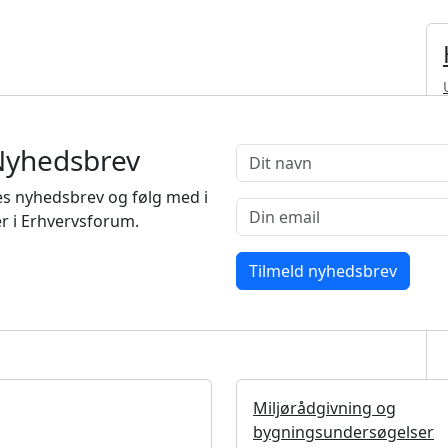
Nyhedsbrev
s nyhedsbrev og følg med i
r i Erhvervsforum.
Miljørådgivning og
bygningsundersøgelser