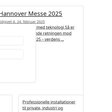
Hannover Messe 2025
Udgivet d. 24. februar 2025
At forme fremtiden med teknologi Så er
det igen tid til at vende retningen mod
Hannover Messe 2025 – verdens ...
Professionelle installationer
til private, industri og