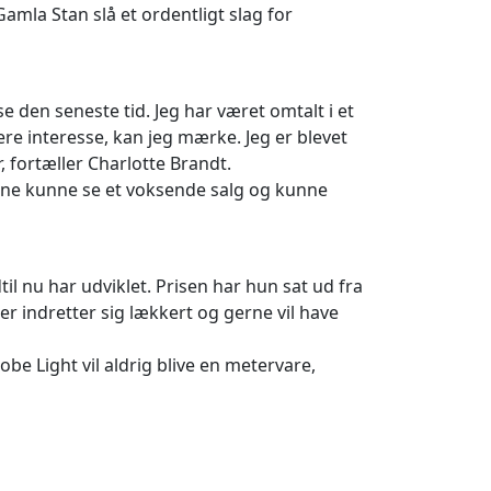
amla Stan slå et ordentligt slag for
 den seneste tid. Jeg har været omtalt i et
e interesse, kan jeg mærke. Jeg er blevet
, fortæller Charlotte Brandt.
gerne kunne se et voksende salg og kunne
il nu har udviklet. Prisen har hun sat ud fra
r indretter sig lækkert og gerne vil have
be Light vil aldrig blive en metervare,