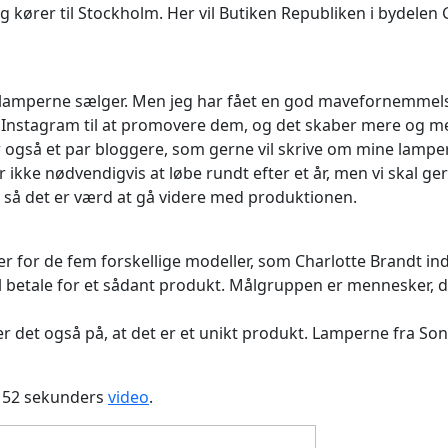
kører til Stockholm. Her vil Butiken Republiken i bydelen G
n lamperne sælger. Men jeg har fået en god mavefornemmelse
 Instagram til at promovere dem, og det skaber mere og mer
r også et par bloggere, som gerne vil skrive om mine lamper
er ikke nødvendigvis at løbe rundt efter et år, men vi skal 
 så det er værd at gå videre med produktionen.
r for de fem forskellige modeller, som Charlotte Brandt indt
l betale for et sådant produkt. Målgruppen er mennesker, de
 det også på, at det er et unikt produkt. Lamperne fra Sono
e 52 sekunders
video
.