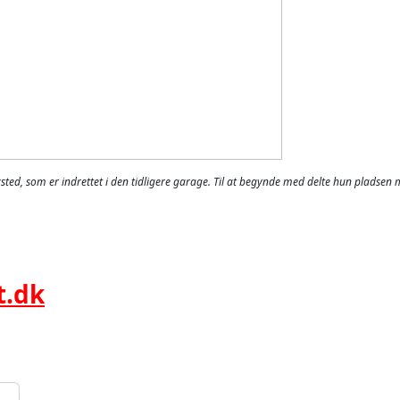
ksted, som er indrettet i den tidligere garage. Til at begynde med delte hun pladsen 
t.dk