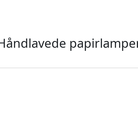
Håndlavede papirlampe