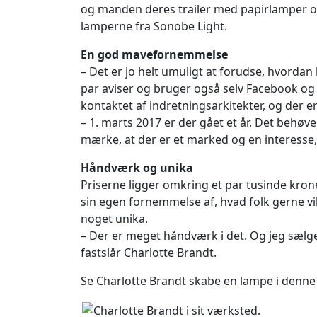
og manden deres trailer med papirlamper og 
lamperne fra Sonobe Light.
En god mavefornemmelse
– Det er jo helt umuligt at forudse, hvorda
par aviser og bruger også selv Facebook og
kontaktet af indretningsarkitekter, og der e
– 1. marts 2017 er der gået et år. Det behøv
mærke, at der er et marked og en interesse,
Håndværk og unika
Priserne ligger omkring et par tusinde krone
sin egen fornemmelse af, hvad folk gerne vi
noget unika.
– Der er meget håndværk i det. Og jeg sælger
fastslår Charlotte Brandt.
Se Charlotte Brandt skabe en lampe i denn