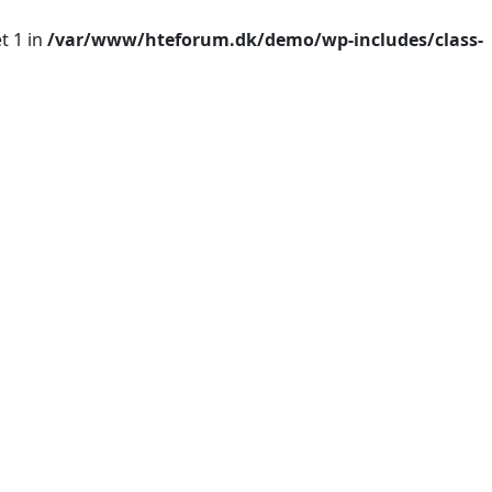
t 1 in
/var/www/hteforum.dk/demo/wp-includes/class-