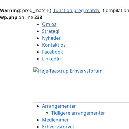
Warning
: preg_match() [
function.preg-match
]: Compilation
wp.php
on line
238
Om os
Strategi
Nyheder
Kontakt os
Facebook
LinkedIn
Arrangementer
Tidligere arrangementer
Medlemmer
Erhvervstorvet