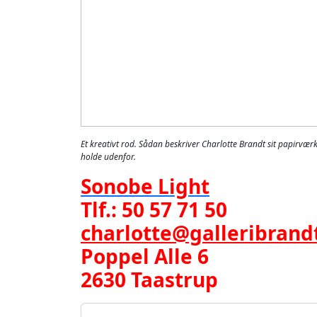
Et kreativt rod. Sådan beskriver Charlotte Brandt sit papirvær
holde udenfor.
Sonobe Light
Tlf.: 50 57 71 50
charlotte@galleribrand
Poppel Alle 6
2630 Taastrup