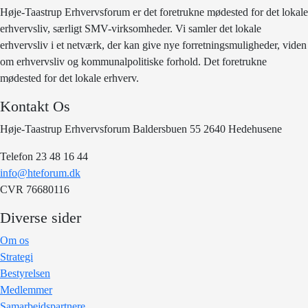
Høje-Taastrup Erhvervsforum er det foretrukne mødested for det lokale
erhvervsliv, særligt SMV-virksomheder. Vi samler det lokale
erhvervsliv i et netværk, der kan give nye forretningsmuligheder, viden
om erhvervsliv og kommunalpolitiske forhold. Det foretrukne
mødested for det lokale erhverv.
Kontakt Os
Høje-Taastrup Erhvervsforum Baldersbuen 55 2640 Hedehusene
Telefon 23 48 16 44
info@hteforum.dk
CVR 76680116
Diverse sider
Om os
Strategi
Bestyrelsen
Medlemmer
Samarbejdspartnere