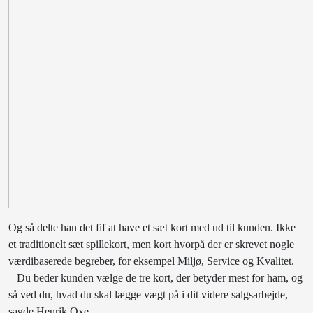
Og så delte han det fif at have et sæt kort med ud til kunden. Ikke
et traditionelt sæt spillekort, men kort hvorpå der er skrevet nogle
værdibaserede begreber, for eksempel Miljø, Service og Kvalitet.
– Du beder kunden vælge de tre kort, der betyder mest for ham, og
så ved du, hvad du skal lægge vægt på i dit videre salgsarbejde,
sagde Henrik Oxe.