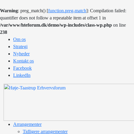
Warning
: preg_match() [
function.preg-match
]: Compilation failed:
quantifier does not follow a repeatable item at offset 1 in
/var/www/hteforum.dk/demo/wp-includes/class-wp.php
on line
238
Om os
Strategi
Nyheder
Kontakt os
Facebook
LinkedIn
Arrangementer
Tidligere arrangementer