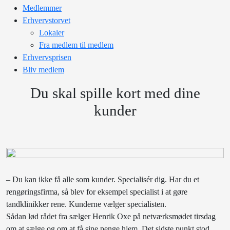
Medlemmer
Erhvervstorvet
Lokaler
Fra medlem til medlem
Erhvervsprisen
Bliv medlem
Du skal spille kort med dine
kunder
– Du kan ikke få alle som kunder. Specialisér dig. Har du et
rengøringsfirma, så blev for eksempel specialist i at gøre
tandklinikker rene. Kunderne vælger specialisten.
Sådan lød rådet fra sælger Henrik Oxe på netværksmødet tirsdag
om at sælge og om at få sine penge hjem. Det sidste punkt stod