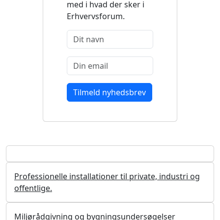
med i hvad der sker i
Erhvervsforum.
Professionelle installationer til private, industri og
offentlige.
Miljørådgivning og bygningsundersøgelser