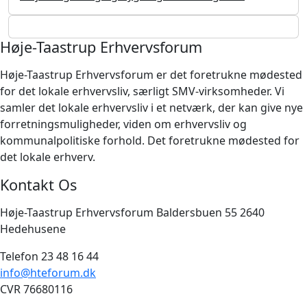
Høje-Taastrup Erhvervsforum
Høje-Taastrup Erhvervsforum er det foretrukne mødested
for det lokale erhvervsliv, særligt SMV-virksomheder. Vi
samler det lokale erhvervsliv i et netværk, der kan give nye
forretningsmuligheder, viden om erhvervsliv og
kommunalpolitiske forhold. Det foretrukne mødested for
det lokale erhverv.
Kontakt Os
Høje-Taastrup Erhvervsforum Baldersbuen 55 2640
Hedehusene
Telefon 23 48 16 44
info@hteforum.dk
CVR 76680116