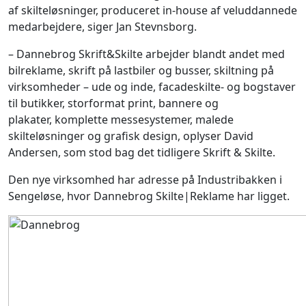
af skilteløsninger, produceret in-house af veluddannede
medarbejdere, siger Jan Stevnsborg.
– Dannebrog Skrift&Skilte arbejder blandt andet med
bilreklame, skrift på lastbiler og busser, skiltning på
virksomheder – ude og inde, facadeskilte- og bogstaver
til butikker, storformat print, bannere og
plakater, komplette messesystemer, malede
skilteløsninger og grafisk design, oplyser David
Andersen, som stod bag det tidligere Skrift & Skilte.
Den nye virksomhed har adresse på Industribakken i
Sengeløse, hvor Dannebrog Skilte|Reklame har ligget.