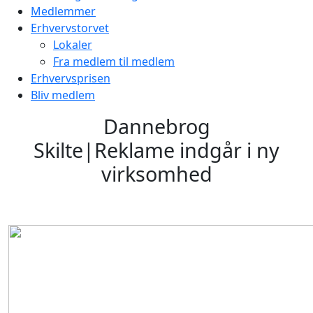
Medlemmer
Erhvervstorvet
Lokaler
Fra medlem til medlem
Erhvervsprisen
Bliv medlem
Dannebrog
Skilte|Reklame indgår i ny
virksomhed