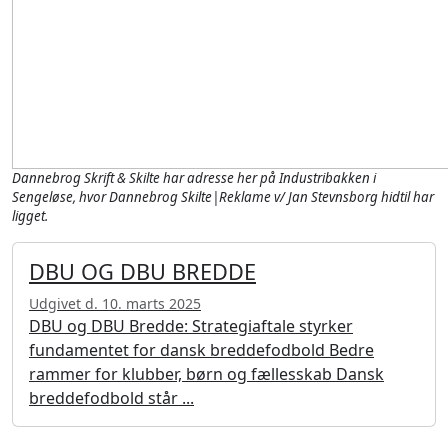
Dannebrog Skrift & Skilte har adresse her på Industribakken i
Sengeløse, hvor Dannebrog Skilte|Reklame v/ Jan Stevnsborg hidtil har
ligget.
DBU OG DBU BREDDE
Udgivet d. 10. marts 2025
DBU og DBU Bredde: Strategiaftale styrker
fundamentet for dansk breddefodbold Bedre
rammer for klubber, børn og fællesskab Dansk
breddefodbold står ...