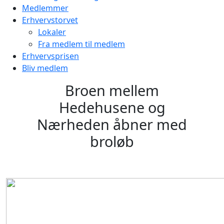
Medlemmer
Erhvervstorvet
Lokaler
Fra medlem til medlem
Erhvervsprisen
Bliv medlem
Broen mellem
Hedehusene og
Nærheden åbner med
broløb