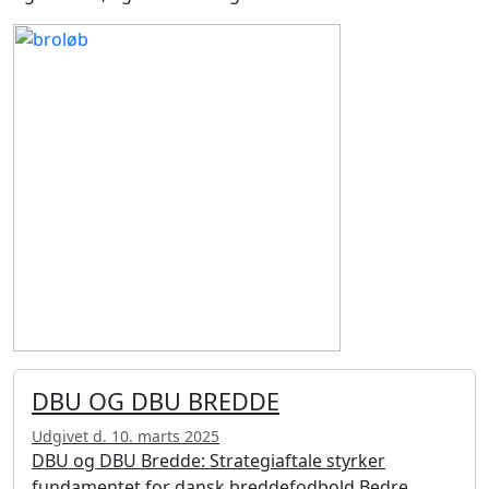
DBU OG DBU BREDDE
Udgivet d. 10. marts 2025
DBU og DBU Bredde: Strategiaftale styrker
fundamentet for dansk breddefodbold Bedre