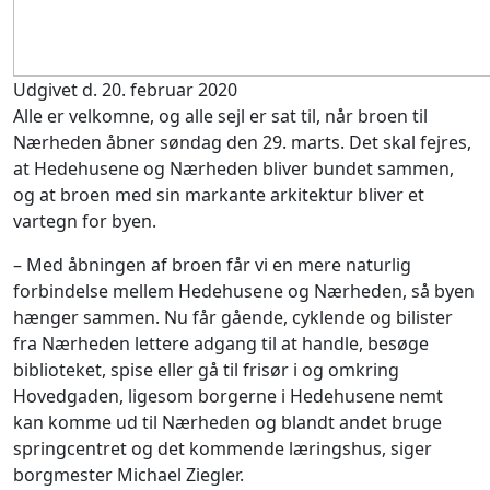
Udgivet d. 20. februar 2020
Alle er velkomne, og alle sejl er sat til, når broen til
Nærheden åbner søndag den 29. marts. Det skal fejres,
at Hedehusene og Nærheden bliver bundet sammen,
og at broen med sin markante arkitektur bliver et
vartegn for byen.
– Med åbningen af broen får vi en mere naturlig
forbindelse mellem Hedehusene og Nærheden, så byen
hænger sammen. Nu får gående, cyklende og bilister
fra Nærheden lettere adgang til at handle, besøge
biblioteket, spise eller gå til frisør i og omkring
Hovedgaden, ligesom borgerne i Hedehusene nemt
kan komme ud til Nærheden og blandt andet bruge
springcentret og det kommende læringshus, siger
borgmester Michael Ziegler.