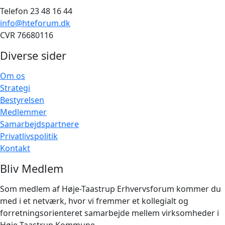
Telefon 23 48 16 44
info@hteforum.dk
CVR 76680116
Diverse sider
Om os
Strategi
Bestyrelsen
Medlemmer
Samarbejdspartnere
Privatlivspolitik
Kontakt
Bliv Medlem
Som medlem af Høje-Taastrup Erhvervsforum kommer du
med i et netværk, hvor vi fremmer et kollegialt og
forretningsorienteret samarbejde mellem virksomheder i