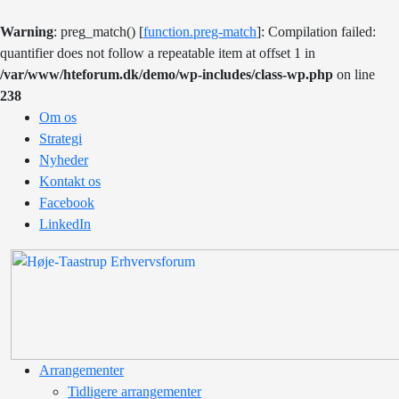
Warning
: preg_match() [
function.preg-match
]: Compilation failed:
quantifier does not follow a repeatable item at offset 1 in
/var/www/hteforum.dk/demo/wp-includes/class-wp.php
on line
238
Om os
Strategi
Nyheder
Kontakt os
Facebook
LinkedIn
Arrangementer
Tidligere arrangementer