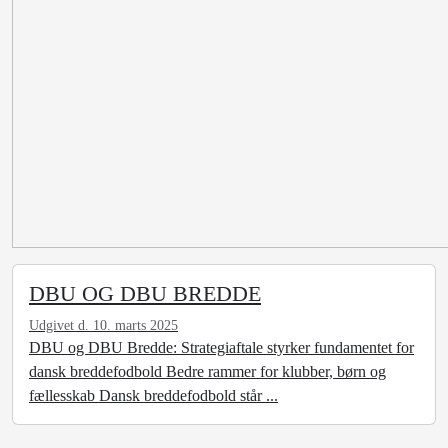
DBU OG DBU BREDDE
Udgivet d. 10. marts 2025
DBU og DBU Bredde: Strategiaftale styrker fundamentet for
dansk breddefodbold Bedre rammer for klubber, børn og
fællesskab Dansk breddefodbold står ...