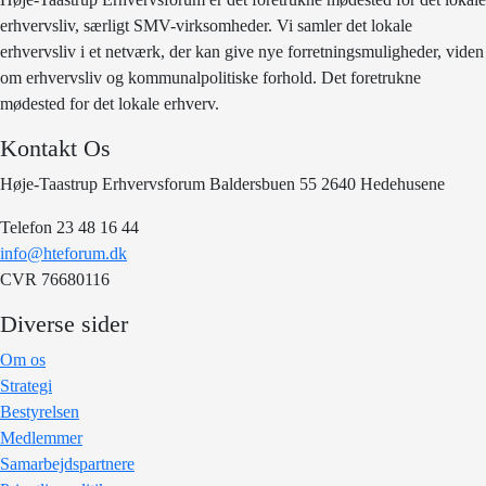
erhvervsliv, særligt SMV-virksomheder. Vi samler det lokale
erhvervsliv i et netværk, der kan give nye forretningsmuligheder, viden
om erhvervsliv og kommunalpolitiske forhold. Det foretrukne
mødested for det lokale erhverv.
Kontakt Os
Høje-Taastrup Erhvervsforum Baldersbuen 55 2640 Hedehusene
Telefon 23 48 16 44
info@hteforum.dk
CVR 76680116
Diverse sider
Om os
Strategi
Bestyrelsen
Medlemmer
Samarbejdspartnere