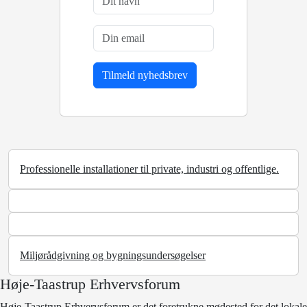
Professionelle installationer til private, industri og offentlige.
Miljørådgivning og bygningsundersøgelser
Høje-Taastrup Erhvervsforum
Høje-Taastrup Erhvervsforum er det foretrukne mødested for det lokale