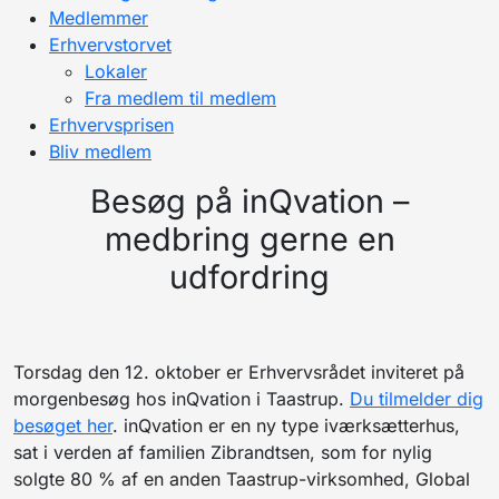
Medlemmer
Erhvervstorvet
Lokaler
Fra medlem til medlem
Erhvervsprisen
Bliv medlem
Besøg på inQvation –
medbring gerne en
udfordring
Torsdag den 12. oktober er Erhvervsrådet inviteret på
morgenbesøg hos inQvation i Taastrup.
Du tilmelder dig
besøget her
. inQvation er en ny type iværksætterhus,
sat i verden af familien Zibrandtsen, som for nylig
solgte 80 % af en anden Taastrup-virksomhed, Global