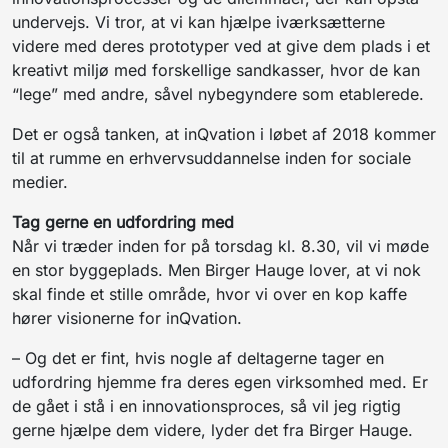
undervejs. Vi tror, at vi kan hjælpe iværksætterne
videre med deres prototyper ved at give dem plads i et
kreativt miljø med forskellige sandkasser, hvor de kan
“lege” med andre, såvel nybegyndere som etablerede.
Det er også tanken, at inQvation i løbet af 2018 kommer
til at rumme en erhvervsuddannelse inden for sociale
medier.
Tag gerne en udfordring med
Når vi træder inden for på torsdag kl. 8.30, vil vi møde
en stor byggeplads. Men Birger Hauge lover, at vi nok
skal finde et stille område, hvor vi over en kop kaffe
hører visionerne for inQvation.
– Og det er fint, hvis nogle af deltagerne tager en
udfordring hjemme fra deres egen virksomhed med. Er
de gået i stå i en innovationsproces, så vil jeg rigtig
gerne hjælpe dem videre, lyder det fra Birger Hauge.