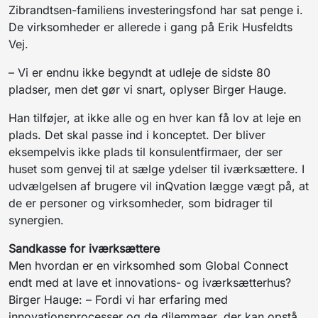
Zibrandtsen-familiens investeringsfond har sat penge i.
De virksomheder er allerede i gang på Erik Husfeldts
Vej.
– Vi er endnu ikke begyndt at udleje de sidste 80
pladser, men det gør vi snart, oplyser Birger Hauge.
Han tilføjer, at ikke alle og en hver kan få lov at leje en
plads. Det skal passe ind i konceptet. Der bliver
eksempelvis ikke plads til konsulentfirmaer, der ser
huset som genvej til at sælge ydelser til iværksættere. I
udvælgelsen af brugere vil inQvation lægge vægt på, at
de er personer og virksomheder, som bidrager til
synergien.
Sandkasse for iværksættere
Men hvordan er en virksomhed som Global Connect
endt med at lave et innovations- og iværksætterhus?
Birger Hauge: – Fordi vi har erfaring med
innovationsprocesser og de dilemmaer, der kan opstå