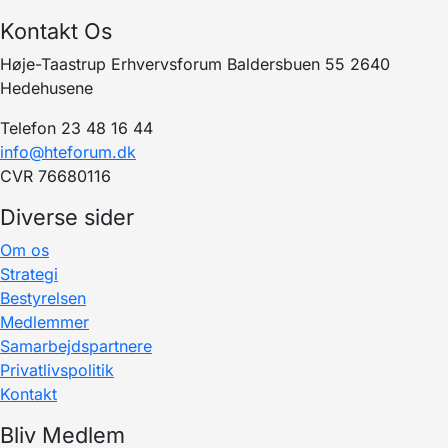
Kontakt Os
Høje-Taastrup Erhvervsforum Baldersbuen 55 2640
Hedehusene
Telefon 23 48 16 44
info@hteforum.dk
CVR 76680116
Diverse sider
Om os
Strategi
Bestyrelsen
Medlemmer
Samarbejdspartnere
Privatlivspolitik
Kontakt
Bliv Medlem