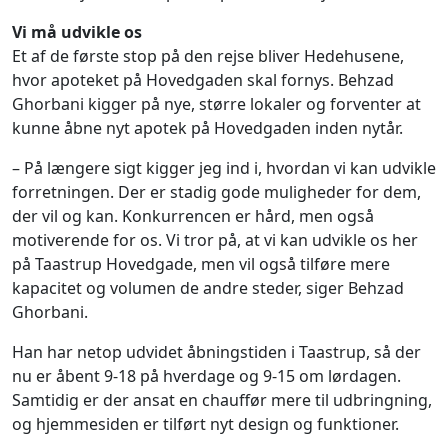
Vi må udvikle os
Et af de første stop på den rejse bliver Hedehusene,
hvor apoteket på Hovedgaden skal fornys. Behzad
Ghorbani kigger på nye, større lokaler og forventer at
kunne åbne nyt apotek på Hovedgaden inden nytår.
– På længere sigt kigger jeg ind i, hvordan vi kan udvikle
forretningen. Der er stadig gode muligheder for dem,
der vil og kan. Konkurrencen er hård, men også
motiverende for os. Vi tror på, at vi kan udvikle os her
på Taastrup Hovedgade, men vil også tilføre mere
kapacitet og volumen de andre steder, siger Behzad
Ghorbani.
Han har netop udvidet åbningstiden i Taastrup, så der
nu er åbent 9-18 på hverdage og 9-15 om lørdagen.
Samtidig er der ansat en chauffør mere til udbringning,
og hjemmesiden er tilført nyt design og funktioner.