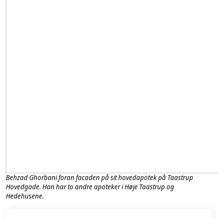
Behzad Ghorbani foran facaden på sit hovedapotek på Taastrup
Hovedgade. Han har to andre apoteker i Høje Taastrup og
Hedehusene.