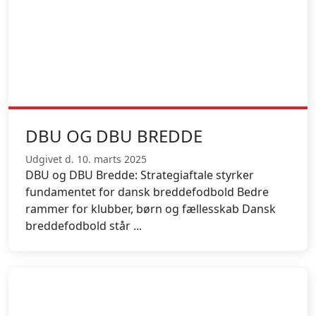
DBU OG DBU BREDDE
Udgivet d. 10. marts 2025
DBU og DBU Bredde: Strategiaftale styrker
fundamentet for dansk breddefodbold Bedre
rammer for klubber, børn og fællesskab Dansk
breddefodbold står ...