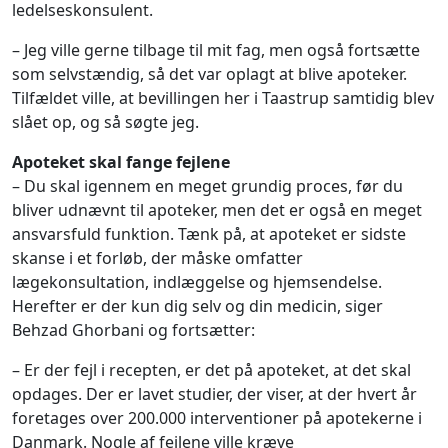
ledelseskonsulent.
– Jeg ville gerne tilbage til mit fag, men også fortsætte
som selvstændig, så det var oplagt at blive apoteker.
Tilfældet ville, at bevillingen her i Taastrup samtidig blev
slået op, og så søgte jeg.
Apoteket skal fange fejlene
– Du skal igennem en meget grundig proces, før du
bliver udnævnt til apoteker, men det er også en meget
ansvarsfuld funktion. Tænk på, at apoteket er sidste
skanse i et forløb, der måske omfatter
lægekonsultation, indlæggelse og hjemsendelse.
Herefter er der kun dig selv og din medicin, siger
Behzad Ghorbani og fortsætter:
– Er der fejl i recepten, er det på apoteket, at det skal
opdages. Der er lavet studier, der viser, at der hvert år
foretages over 200.000 interventioner på apotekerne i
Danmark. Nogle af fejlene ville kræve