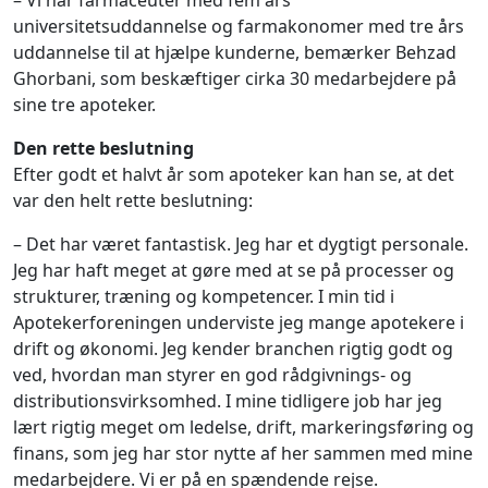
– Vi har farmaceuter med fem års
universitetsuddannelse og farmakonomer med tre års
uddannelse til at hjælpe kunderne, bemærker Behzad
Ghorbani, som beskæftiger cirka 30 medarbejdere på
sine tre apoteker.
Den rette beslutning
Efter godt et halvt år som apoteker kan han se, at det
var den helt rette beslutning:
– Det har været fantastisk. Jeg har et dygtigt personale.
Jeg har haft meget at gøre med at se på processer og
strukturer, træning og kompetencer. I min tid i
Apotekerforeningen underviste jeg mange apotekere i
drift og økonomi. Jeg kender branchen rigtig godt og
ved, hvordan man styrer en god rådgivnings- og
distributionsvirksomhed. I mine tidligere job har jeg
lært rigtig meget om ledelse, drift, markeringsføring og
finans, som jeg har stor nytte af her sammen med mine
medarbejdere. Vi er på en spændende rejse.