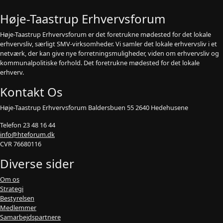
Høje-Taastrup Erhvervsforum
Høje-Taastrup Erhvervsforum er det foretrukne mødested for det lokale
erhvervsliv, særligt SMV-virksomheder. Vi samler det lokale erhvervsliv i et
netværk, der kan give nye forretningsmuligheder, viden om erhvervsliv og
kommunalpolitiske forhold. Det foretrukne mødested for det lokale
erhverv.
Kontakt Os
Høje-Taastrup Erhvervsforum Baldersbuen 55 2640 Hedehusene
Telefon 23 48 16 44
info@hteforum.dk
CVR 76680116
Diverse sider
Om os
Strategi
Bestyrelsen
Medlemmer
Samarbejdspartnere