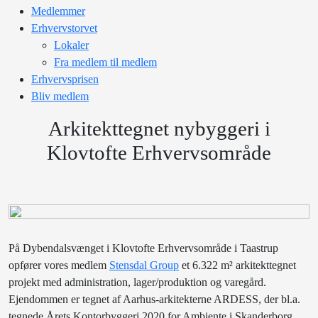
Medlemmer
Erhvervstorvet
Lokaler
Fra medlem til medlem
Erhvervsprisen
Bliv medlem
Arkitekttegnet nybyggeri i
Klovtofte Erhvervsområde
På Dybendalsvænget i Klovtofte Erhvervsområde i Taastrup
opfører vores medlem
Stensdal Group
et 6.322 m² arkitekttegnet
projekt med administration, lager/produktion og varegård.
Ejendommen er tegnet af Aarhus-arkitekterne ARDESS, der bl.a.
tegnede Årets Kontorbyggeri 2020 for Ambiente i Skanderborg.