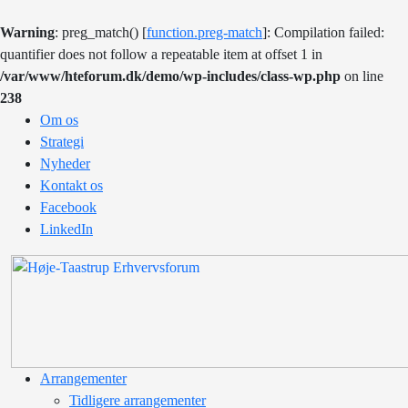
Warning
: preg_match() [
function.preg-match
]: Compilation failed:
quantifier does not follow a repeatable item at offset 1 in
/var/www/hteforum.dk/demo/wp-includes/class-wp.php
on line
238
Om os
Strategi
Nyheder
Kontakt os
Facebook
LinkedIn
Arrangementer
Tidligere arrangementer