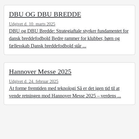
DBU OG DBU BREDDE
Udgivet d. 10. marts 2025
DBU og DBU Bredde: Strategiaftale styrker fundamentet for
dansk breddefodbold Bedre rammer for klubber, børn og
fællesskab Dansk breddefodbold står ...
Hannover Messe 2025
Udgivet d. 24. februar 2025
At forme fremtiden med teknologi Så er det igen tid til at
vende retningen mod Hannover Messe 2025 – verdens ...