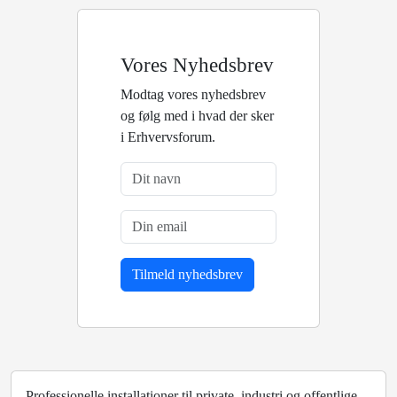
Vores Nyhedsbrev
Modtag vores nyhedsbrev
og følg med i hvad der sker
i Erhvervsforum.
Professionelle installationer til private, industri og offentlige.