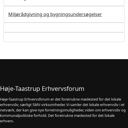
Miljørådgivning og bygningsundersøgelser
Høje-Taastrup Erhvervsforum
Høje-Taastrup Erhvervsforum er det foretrukne mødested for det lokale
erhvervsliv, særligt SMV-virksomheder. Vi samler det lokale erhvervsliv i et
netværk, der kan give nye forretningsmuligheder, viden om erhvervsliv og
kommunalpolitiske forhold. Det foretrukne mødested for det lokale
erhverv.