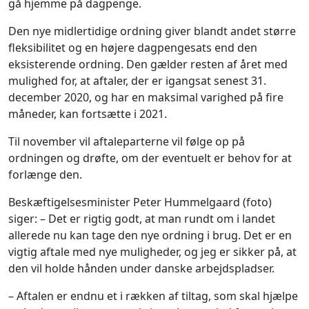
gå hjemme på dagpenge.
Den nye midlertidige ordning giver blandt andet større
fleksibilitet og en højere dagpengesats end den
eksisterende ordning. Den gælder resten af året med
mulighed for, at aftaler, der er igangsat senest 31.
december 2020, og har en maksimal varighed på fire
måneder, kan fortsætte i 2021.
Til november vil aftaleparterne vil følge op på
ordningen og drøfte, om der eventuelt er behov for at
forlænge den.
Beskæftigelsesminister Peter Hummelgaard (foto)
siger: – Det er rigtig godt, at man rundt om i landet
allerede nu kan tage den nye ordning i brug. Det er en
vigtig aftale med nye muligheder, og jeg er sikker på, at
den vil holde hånden under danske arbejdspladser.
– Aftalen er endnu et i rækken af tiltag, som skal hjælpe