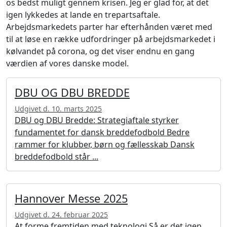
os bedst muligt gennem krisen. Jeg er glad for, at det
igen lykkedes at lande en trepartsaftale.
Arbejdsmarkedets parter har efterhånden været med
til at løse en række udfordringer på arbejdsmarkedet i
kølvandet på corona, og det viser endnu en gang
værdien af vores danske model.
DBU OG DBU BREDDE
Udgivet d. 10. marts 2025
DBU og DBU Bredde: Strategiaftale styrker
fundamentet for dansk breddefodbold Bedre
rammer for klubber, børn og fællesskab Dansk
breddefodbold står ...
Hannover Messe 2025
Udgivet d. 24. februar 2025
At forme fremtiden med teknologi Så er det igen