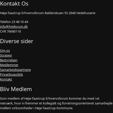
Kontakt Os
Høje-Taastrup Erhvervsforum Baldersbuen 55 2640 Hedehusene
Telefon 23 48 16 44
info@hteforum.dk
CVR 76680116
Diverse sider
Om os
Strategi
Bestyrelsen
Medlemmer
Samarbejdspartnere
Privatlivspolitik
Kontakt
Bliv Medlem
Som medlem af Høje-Taastrup Erhvervsforum kommer du med i et
netværk, hvor vi fremmer et kollegialt og forretningsorienteret samarbejde
mellem virksomheder i Høje-Taastrup Kommune.