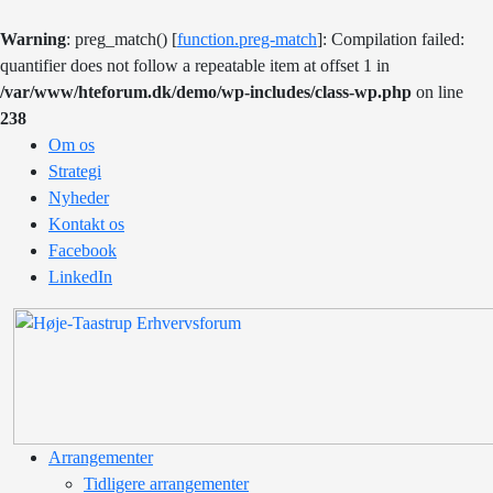
Warning
: preg_match() [
function.preg-match
]: Compilation failed:
quantifier does not follow a repeatable item at offset 1 in
/var/www/hteforum.dk/demo/wp-includes/class-wp.php
on line
238
Om os
Strategi
Nyheder
Kontakt os
Facebook
LinkedIn
Arrangementer
Tidligere arrangementer