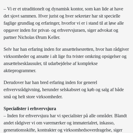
– Vi er et utraditionelt og dynamisk kontor, som kan lide at have
det sjovt sammen. Hver jurist og hver sekretær har sit specielle
faglige grundlag og erfaringer, hvorfor vi er i stand til at løse alle
opgaver inden for privat- og erhvervsjuraen, siger advokat og
partner Nicholas Ørum Keller.
Selv har han erfaring inden for ansættelsesretten, hvor han rådgiver
virksomheder og ansatte i alt lige fra tvister omkring opsigelser og
ansættelsesklausuler, til udarbejdelse af komplekse
aktieprogrammer.
Derudover har han bred erfaring inden for generel
erhvervsrådgivning, herunder selskabsret og køb og salg af både
små og helt store virksomheder.
Specialister i erhvervsjura
– Inden for erhvervsjura har vi specialister på alle områder. Blandt
andet r
ådgiver vi om varemærker og immaterialret, inkasso,
generationsskifte, kontrakter og virksomhedsoverdragelse, siger