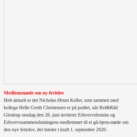
Medlemsmøde om ny ferielov
Helt aktuelt er det Nicholas Ørum Keller, som sammen med
kollega Helle Groth Christensen er på podiet, når Ret&Råd
Glostrup onsdag den 26. juni inviterer Erhvervsforums og
Erhvervssammenslutningens medlemmer til et gå-hjem-møde om
den nye ferielov, der træder i kraft 1. september 2020.