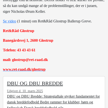
så du kan undgå mange af de problemstillinger, der er i juraen,
siger Nicholas Ørum Keller.
Se video
(1 minut) om Ret&Råd Glostrup Ballerup Greve.
Ret&Råd Glostrup
Banegårdsvej 1, 2600 Glostrup
Telefon: 43 43 43 61
mail: glostrup@ret-raad.dk
www.ret-raad.dk/glostrup
DBU OG DBU BREDDE
Udgivet d. 10. marts 2025
DBU og DBU Bredde: Strategiaftale styrker fundamentet for
dansk breddefodbold Bedre rammer for klubber, børn og
fællesskab Dansk breddefodbold står ...