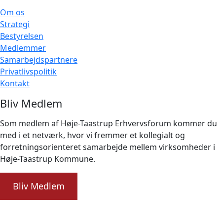
Om os
Strategi
Bestyrelsen
Medlemmer
Samarbejdspartnere
Privatlivspolitik
Kontakt
Bliv Medlem
Som medlem af Høje-Taastrup Erhvervsforum kommer du
med i et netværk, hvor vi fremmer et kollegialt og
forretningsorienteret samarbejde mellem virksomheder i
Høje-Taastrup Kommune.
Bliv Medlem