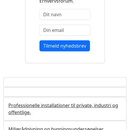
Erhvervsforum.
Professionelle installationer til private, industri og
offentlige.
Miljørådgivning og bygningsundersøgelser