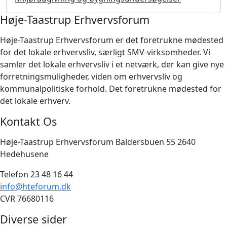
Høje-Taastrup Erhvervsforum
Høje-Taastrup Erhvervsforum er det foretrukne mødested
for det lokale erhvervsliv, særligt SMV-virksomheder. Vi
samler det lokale erhvervsliv i et netværk, der kan give nye
forretningsmuligheder, viden om erhvervsliv og
kommunalpolitiske forhold. Det foretrukne mødested for
det lokale erhverv.
Kontakt Os
Høje-Taastrup Erhvervsforum Baldersbuen 55 2640
Hedehusene
Telefon 23 48 16 44
info@hteforum.dk
CVR 76680116
Diverse sider