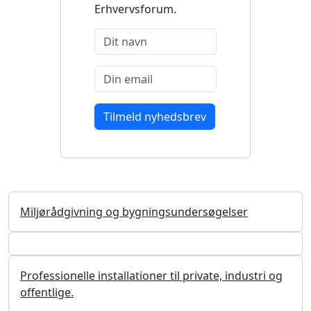
Erhvervsforum.
Miljørådgivning og bygningsundersøgelser
Professionelle installationer til private, industri og
offentlige.