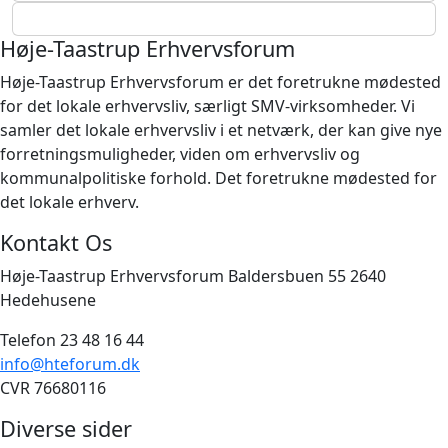
Høje-Taastrup Erhvervsforum
Høje-Taastrup Erhvervsforum er det foretrukne mødested
for det lokale erhvervsliv, særligt SMV-virksomheder. Vi
samler det lokale erhvervsliv i et netværk, der kan give nye
forretningsmuligheder, viden om erhvervsliv og
kommunalpolitiske forhold. Det foretrukne mødested for
det lokale erhverv.
Kontakt Os
Høje-Taastrup Erhvervsforum Baldersbuen 55 2640
Hedehusene
Telefon 23 48 16 44
info@hteforum.dk
CVR 76680116
Diverse sider