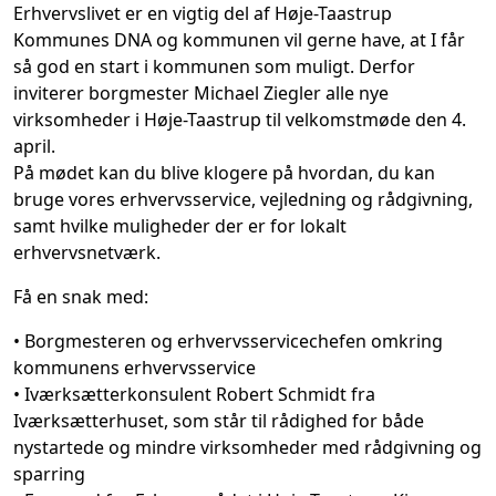
Erhvervslivet er en vigtig del af Høje-Taastrup
Kommunes DNA og kommunen vil gerne have, at I får
så god en start i kommunen som muligt. D
erfor
inviterer borgmester Michael Ziegler alle nye
virksomheder i Høje-Taastrup til velkomstmøde den 4.
april.
På mødet kan du blive klogere på hvordan, du kan
bruge vores erhvervsservice, vejledning og rådgivning,
samt hvilke muligheder der er for lokalt
erhvervsnetværk.
Få en snak med:
• Borgmesteren og erhvervsservicechefen omkring
kommunens erhvervsservice
• Iværksætterkonsulent Robert Schmidt fra
Iværksætterhuset, som står til rådighed for både
nystartede og mindre virksomheder med rådgivning og
sparring