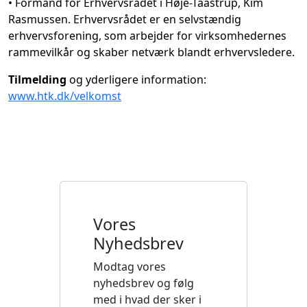
• Formand for Erhvervsrådet i Høje-Taastrup, Kim
Rasmussen. Erhvervsrådet er en selvstændig
erhvervsforening, som arbejder for virksomhedernes
rammevilkår og skaber netværk blandt erhvervsledere.
Tilmelding
og yderligere information:
www.htk.dk/velkomst
Vores
Nyhedsbrev
Modtag vores
nyhedsbrev og følg
med i hvad der sker i