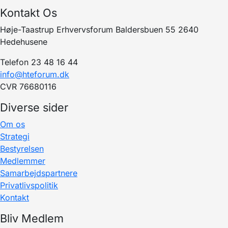
Kontakt Os
Høje-Taastrup Erhvervsforum Baldersbuen 55 2640
Hedehusene
Telefon 23 48 16 44
info@hteforum.dk
CVR 76680116
Diverse sider
Om os
Strategi
Bestyrelsen
Medlemmer
Samarbejdspartnere
Privatlivspolitik
Kontakt
Bliv Medlem