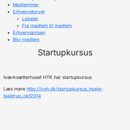
Medlemmer
Erhvervstorvet
Lokaler
Fra medlem til medlem
Erhvervsprisen
Bliv medlem
Startupkursus
Iværksætterhuset HTK har startupkursus
Læs mere
http://ivsh.dk/startupkursus_hoeje-
taastrup_okt2014