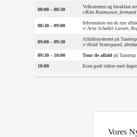
Velkommen og breakfast ne
08:00 – 08:30
v/Kim Rasmussen, formand 
Information om de nye affal
08:30 – 09:00
v/ Arne Schøller Larsen, 
Affaldssystemet på Taastrup
09:00 – 09:30
v/ Heidi Vestergaard, direkt
09:30 – 10:00
Tour de affald
på Taastrup
10:00
Kom godt videre med dage
Vores N