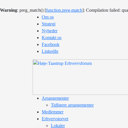
Warning
: preg_match() [
function.preg-match
]: Compilation failed: qua
Om os
Strategi
Nyheder
Kontakt os
Facebook
LinkedIn
Arrangementer
Tidligere arrangementer
Medlemmer
Erhvervstorvet
Lokaler