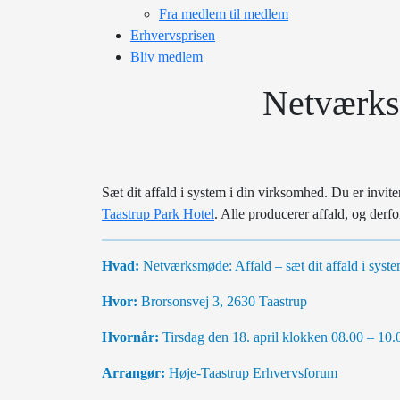
Fra medlem til medlem
Erhvervsprisen
Bliv medlem
Netværksm
Sæt dit affald i system i din virksomhed. Du er invit
Taastrup Park Hotel
. Alle producerer affald, og derfo
Hvad:
Netværksmøde: Affald – sæt dit affald i syst
Hvor:
Brorsonsvej 3, 2630 Taastrup
Hvornår:
Tirsdag den 18. april klokken 08.00 – 10
Arrangør:
Høje-Taastrup Erhvervsforum