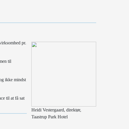
 virksomhed pr.
men til
 og ikke mindst
e til at få sat
Heidi Vestergaard, direktør,
Taastrup Park Hotel