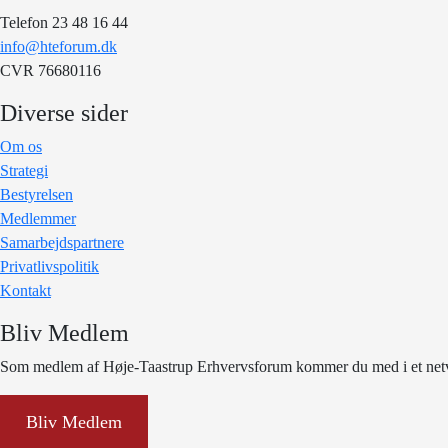
Telefon 23 48 16 44
info@hteforum.dk
CVR 76680116
Diverse sider
Om os
Strategi
Bestyrelsen
Medlemmer
Samarbejdspartnere
Privatlivspolitik
Kontakt
Bliv Medlem
Som medlem af Høje-Taastrup Erhvervsforum kommer du med i et netvæ
Bliv Medlem