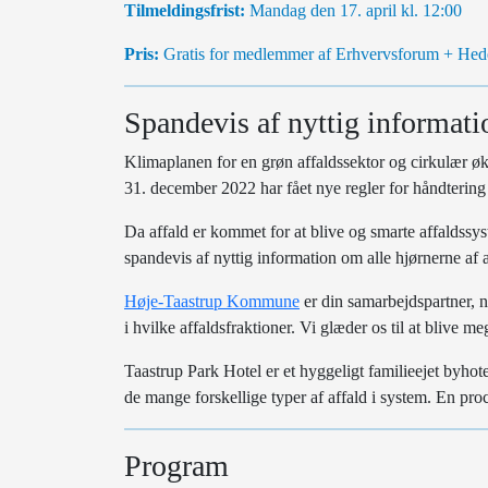
Tilmeldingsfrist:
Mandag den 17. april kl. 12:00
Pris:
Gratis for medlemmer af Erhvervsforum + Hede
Spandevis af nyttig informati
Klimaplanen for en grøn affaldssektor og cirkulær øk
31. december 2022 har fået nye regler for håndtering
Da affald er kommet for at blive og smarte affaldssys
spandevis af nyttig information om alle hjørnerne af a
Høje-Taastrup Kommune
er din samarbejdspartner, n
i hvilke affaldsfraktioner. Vi glæder os til at blive me
Taastrup Park Hotel er et hyggeligt familieejet byhotel
de mange forskellige typer af affald i system. En proc
Program