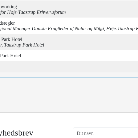
tworking
for Høje-Taastrup Erhvervsforum
dsregler
Regional Manager Danske Fragtleder af Natur og Miljø, Høje-Taastru
 Park Hotel
ør, Taastrup Park Hotel
 Park Hotel
n
yhedsbrev