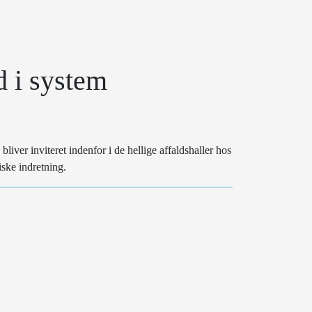
d i system
 bliver inviteret indenfor i de hellige affaldshaller hos
iske indretning.