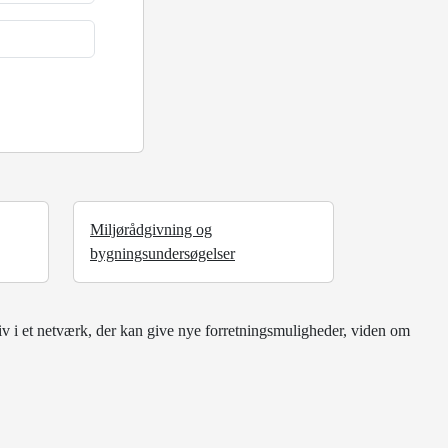
Miljørådgivning og
bygningsundersøgelser
iv i et netværk, der kan give nye forretningsmuligheder, viden om