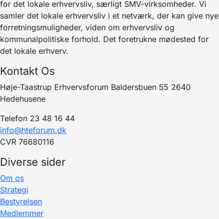
for det lokale erhvervsliv, særligt SMV-virksomheder. Vi
samler det lokale erhvervsliv i et netværk, der kan give nye
forretningsmuligheder, viden om erhvervsliv og
kommunalpolitiske forhold. Det foretrukne mødested for
det lokale erhverv.
Kontakt Os
Høje-Taastrup Erhvervsforum Baldersbuen 55 2640
Hedehusene
Telefon 23 48 16 44
info@hteforum.dk
CVR 76680116
Diverse sider
Om os
Strategi
Bestyrelsen
Medlemmer