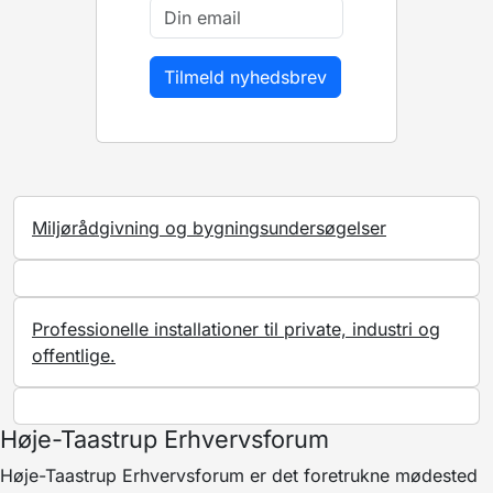
Miljørådgivning og bygningsundersøgelser
Professionelle installationer til private, industri og
offentlige.
Høje-Taastrup Erhvervsforum
Høje-Taastrup Erhvervsforum er det foretrukne mødested