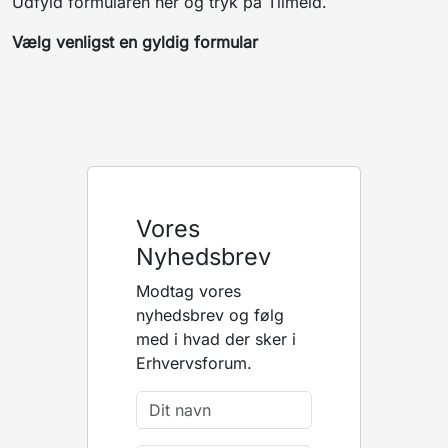
Udfyld formularen her og tryk på Tilmeld.
Vælg venligst en gyldig formular
Vores
Nyhedsbrev
Modtag vores
nyhedsbrev og følg
med i hvad der sker i
Erhvervsforum.