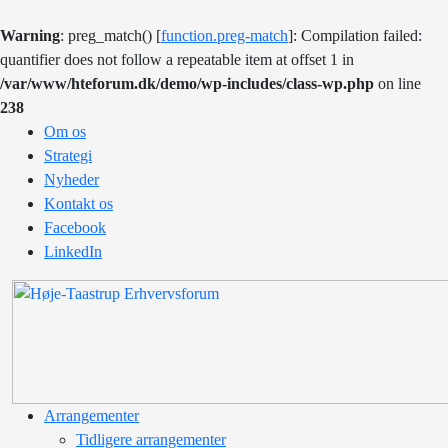
Warning
: preg_match() [
function.preg-match
]: Compilation failed:
quantifier does not follow a repeatable item at offset 1 in
/var/www/hteforum.dk/demo/wp-includes/class-wp.php
on line
238
Om os
Strategi
Nyheder
Kontakt os
Facebook
LinkedIn
Arrangementer
Tidligere arrangementer