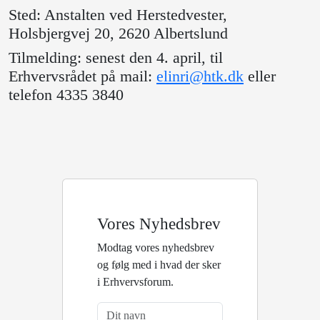
Sted: Anstalten ved Herstedvester,
Holsbjergvej 20, 2620 Albertslund
Tilmelding: senest den 4. april, til
Erhvervsrådet på mail:
elinri@htk.dk
eller
telefon 4335 3840
Vores Nyhedsbrev
Modtag vores nyhedsbrev
og følg med i hvad der sker
i Erhvervsforum.