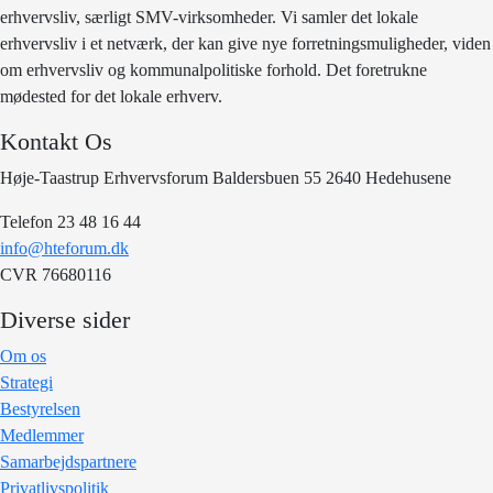
erhvervsliv, særligt SMV-virksomheder. Vi samler det lokale
erhvervsliv i et netværk, der kan give nye forretningsmuligheder, viden
om erhvervsliv og kommunalpolitiske forhold. Det foretrukne
mødested for det lokale erhverv.
Kontakt Os
Høje-Taastrup Erhvervsforum Baldersbuen 55 2640 Hedehusene
Telefon 23 48 16 44
info@hteforum.dk
CVR 76680116
Diverse sider
Om os
Strategi
Bestyrelsen
Medlemmer
Samarbejdspartnere
Privatlivspolitik