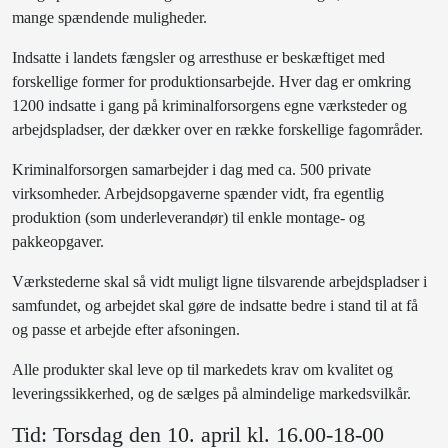
mange spændende muligheder.
Indsatte i landets fængsler og arresthuse er beskæftiget med
forskellige former for produktionsarbejde. Hver dag er omkring
1200 indsatte i gang på kriminalforsorgens egne værksteder og
arbejdspladser, der dækker over en række forskellige fagområder.
Kriminalforsorgen samarbejder i dag med ca. 500 private
virksomheder. Arbejdsopgaverne spænder vidt, fra egentlig
produktion (som underleverandør) til enkle montage- og
pakkeopgaver.
Værkstederne skal så vidt muligt ligne tilsvarende arbejdspladser i
samfundet, og arbejdet skal gøre de indsatte bedre i stand til at få
og passe et arbejde efter afsoningen.
Alle produkter skal leve op til markedets krav om kvalitet og
leveringssikkerhed, og de sælges på almindelige markedsvilkår.
Tid: Torsdag den 10. april kl. 16.00-18-00