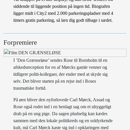
siddende til liggende position på ingen tid. Biografen
ligger midt i City2 med 2.000 parkeringspladser med 4
timers gratis parkering, så læn dig godt tilbage i sædet.
Forpremiere
I ’Den Grænseløse’ sendes Rose til Bornholm til en
afskedsreception for en af Mørcks gamle venner og
tidligere politi-kollegaer, der ender med at skyde sig
selv. Det bliver starten på en rejse ind i Roses
traumatiske fortid.
På øen bliver den nyforlovede Carl Mørck, Assad og
Rose også rodet ind i en henlagt sag om et uhyggeligt
drab på en ung pige. Da sagen pludselig kan kædes
sammen med den lokale politikreds og en soldyrkende
kult, må Carl Mørck kaste sig ind i opklaringen med