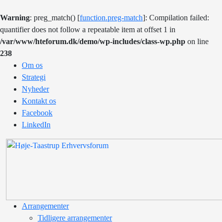
Warning
: preg_match() [
function.preg-match
]: Compilation failed:
quantifier does not follow a repeatable item at offset 1 in
/var/www/hteforum.dk/demo/wp-includes/class-wp.php
on line
238
Om os
Strategi
Nyheder
Kontakt os
Facebook
LinkedIn
Arrangementer
Tidligere arrangementer