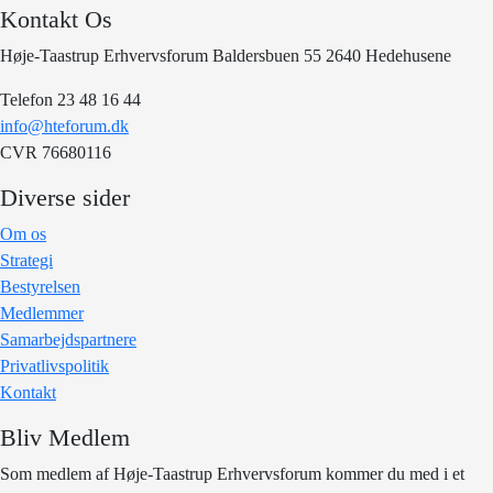
Kontakt Os
Høje-Taastrup Erhvervsforum Baldersbuen 55 2640 Hedehusene
Telefon 23 48 16 44
info@hteforum.dk
CVR 76680116
Diverse sider
Om os
Strategi
Bestyrelsen
Medlemmer
Samarbejdspartnere
Privatlivspolitik
Kontakt
Bliv Medlem
Som medlem af Høje-Taastrup Erhvervsforum kommer du med i et