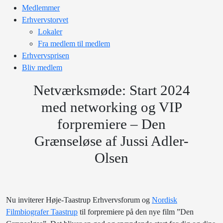
Medlemmer
Erhvervstorvet
Lokaler
Fra medlem til medlem
Erhvervsprisen
Bliv medlem
Netværksmøde: Start 2024
med networking og VIP
forpremiere – Den
Grænseløse af Jussi Adler-
Olsen
Nu inviterer Høje-Taastrup Erhvervsforum og
Nordisk
Filmbiografer Taastru
p
til forpremiere på den nye film ”Den