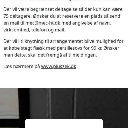
Der vil være begrænset deltagelse så der kun kan være
75 deltagere. Ønsker du at reservere en plads så send
en mail til
mec@mec-ht.dk
med angivelse af navn,
virksomhed, telefon og mail.
Der vil i tilknytning til arrangementet blive mulighed for
at købe stegt flæsk med persillesovs for 99 kr. Ønsker
man dette, skal det fremgå af tilmeldingen.
Læs nærmere på
www.pluszek.dk
.