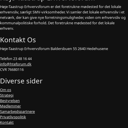
Høje-Taastrup Erhvervsforum er det foretrukne mødested for det lokale
erhvervsliv, særligt SMV-virksomheder. Vi samler det lokale erhvervsliv i et
netværk, der kan give nye forretningsmuligheder, viden om erhvervsliv og
kommunalpolitiske forhold. Det foretrukne mødested for det lokale
erhverv.
Kontakt Os
Høje-Taastrup Erhvervsforum Baldersbuen 55 2640 Hedehusene
Telefon 23 48 16 44
info@hteforum.dk
CVR 76680116
Diverse sider
Om os
Strategi
Bestyrelsen
Medlemmer
Samarbejdspartnere
Privatlivspolitik
Kontakt