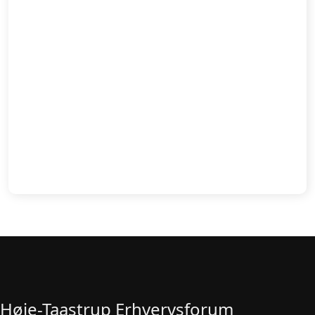
Høje-Taastrup Erhvervsforum