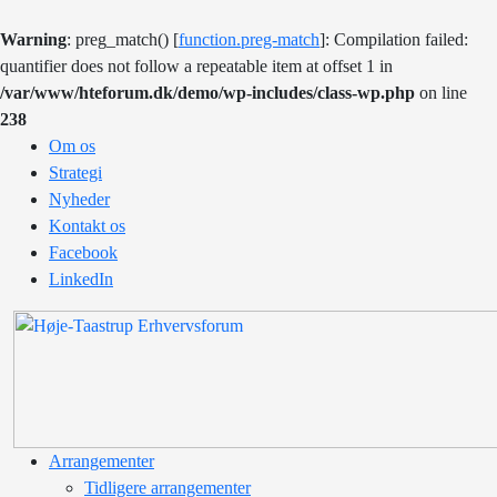
Warning
: preg_match() [
function.preg-match
]: Compilation failed:
quantifier does not follow a repeatable item at offset 1 in
/var/www/hteforum.dk/demo/wp-includes/class-wp.php
on line
238
Om os
Strategi
Nyheder
Kontakt os
Facebook
LinkedIn
Arrangementer
Tidligere arrangementer