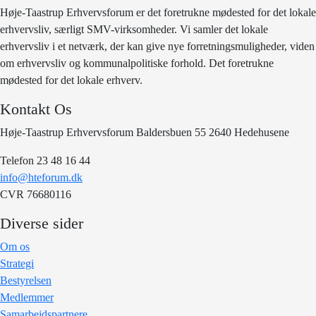
Høje-Taastrup Erhvervsforum er det foretrukne mødested for det lokale
erhvervsliv, særligt SMV-virksomheder. Vi samler det lokale
erhvervsliv i et netværk, der kan give nye forretningsmuligheder, viden
om erhvervsliv og kommunalpolitiske forhold. Det foretrukne
mødested for det lokale erhverv.
Kontakt Os
Høje-Taastrup Erhvervsforum Baldersbuen 55 2640 Hedehusene
Telefon 23 48 16 44
info@hteforum.dk
CVR 76680116
Diverse sider
Om os
Strategi
Bestyrelsen
Medlemmer
Samarbejdspartnere