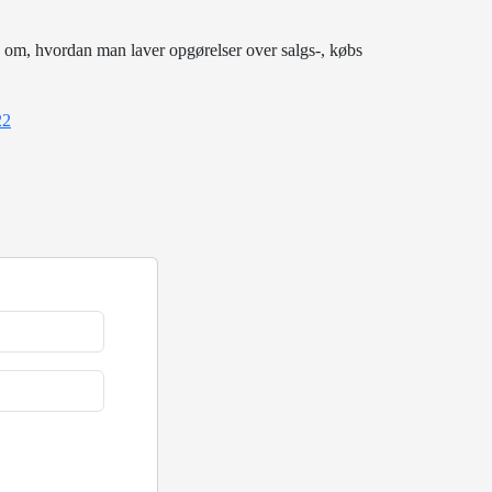
n om, hvordan man laver opgørelser over salgs-, købs
22