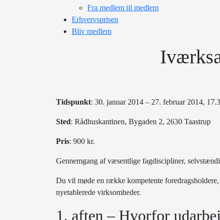
Fra medlem til medlem
Erhvervsprisen
Bliv medlem
Iværksæ
Tidspunkt
: 30. januar 2014 – 27. februar 2014, 17.
Sted
: Rådhuskantinen, Bygaden 2, 2630 Taastrup
Pris
: 900 kr.
Gennemgang af væsentlige fagdiscipliner, selvstændig
Du vil møde en række kompetente foredragsholdere, der
nyetablerede virksomheder.
1. aften – Hvorfor udarbe