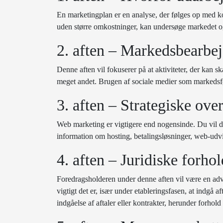
En marketingplan er en analyse, der følges op med k
uden større omkostninger, kan undersøge markedet og 
2. aften – Markedsbearbe
Denne aften vil fokuserer på at aktiviteter, der kan s
meget andet. Brugen af sociale medier som markedsf
3. aften – Strategiske ove
Web marketing er vigtigere end nogensinde. Du vil de
information om hosting, betalingsløsninger, web-udv
4. aften – Juridiske forhol
Foredragsholderen under denne aften vil være en advok
vigtigt det er, især under etableringsfasen, at indgå
indgåelse af aftaler eller kontrakter, herunder forho