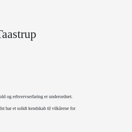
Taastrup
old og erhvervserfaring er underordnet.
 har et solidt kendskab til vilkårene for