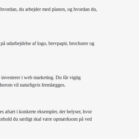
r hvordan, du arbejder med planen, og hvordan du,
r på udarbejdelse af logo, brevpapir, brochurer og
 investerer i web marketing. Du får vigtig
herom vil naturligvis fremlægges.
es afsæt i konkrete eksempler, der belyser, hvor
ke forhold du særligt skal være opmærksom på ved