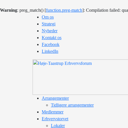
Warning
: preg_match() [
function.preg-match
]: Compilation failed: qua
Om os
Strategi
Nyheder
Kontakt os
Facebook
LinkedIn
Arrangementer
Tidligere arrangementer
Medlemmer
Erhvervstorvet
Lokaler