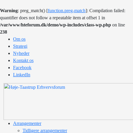
Warning
: preg_match() [
function.preg-match
]: Compilation failed:
quantifier does not follow a repeatable item at offset 1 in
/var/www/hteforum.dk/demo/wp-includes/class-wp.php
on line
238
Om os
Strategi
Nyheder
Kontakt os
Facebook
LinkedIn
Arrangementer
Tidligere arrangementer