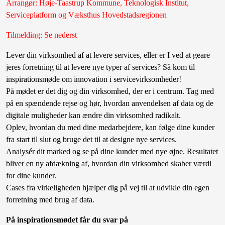
Arrangør: Høje-Taastrup Kommune, Teknologisk Institut,
Serviceplatform og Væksthus Hovedstadsregionen
Tilmelding: Se nederst
Lever din virksomhed af at levere services, eller er I ved at geare
jeres forretning til at levere nye typer af services? Så kom til
inspirationsmøde om innovation i servicevirksomheder!
På mødet er det dig og din virksomhed, der er i centrum. Tag med
på en spændende rejse og hør, hvordan anvendelsen af data og de
digitale muligheder kan ændre din virksomhed radikalt.
Oplev, hvordan du med dine medarbejdere, kan følge dine kunder
fra start til slut og bruge det til at designe nye services.
Analysér dit marked og se på dine kunder med nye øjne. Resultatet
bliver en ny afdækning af, hvordan din virksomhed skaber værdi
for dine kunder.
Cases fra virkeligheden hjælper dig på vej til at udvikle din egen
forretning med brug af data.
På inspirationsmødet får du svar på