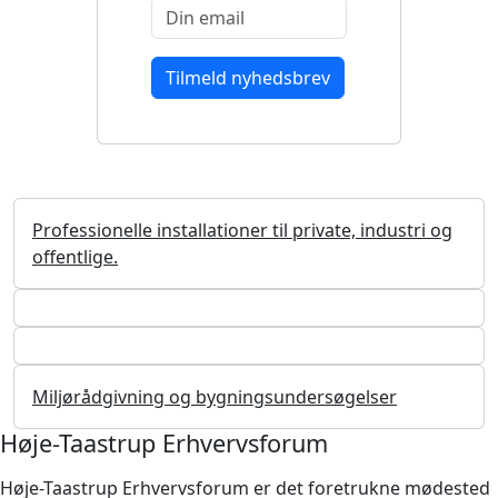
Professionelle installationer til private, industri og
offentlige.
Miljørådgivning og bygningsundersøgelser
Høje-Taastrup Erhvervsforum
Høje-Taastrup Erhvervsforum er det foretrukne mødested