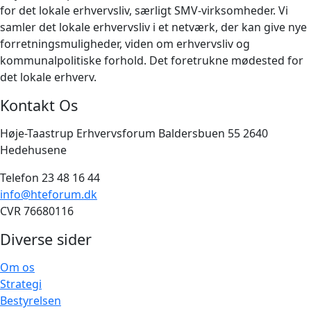
for det lokale erhvervsliv, særligt SMV-virksomheder. Vi
samler det lokale erhvervsliv i et netværk, der kan give nye
forretningsmuligheder, viden om erhvervsliv og
kommunalpolitiske forhold. Det foretrukne mødested for
det lokale erhverv.
Kontakt Os
Høje-Taastrup Erhvervsforum Baldersbuen 55 2640
Hedehusene
Telefon 23 48 16 44
info@hteforum.dk
CVR 76680116
Diverse sider
Om os
Strategi
Bestyrelsen