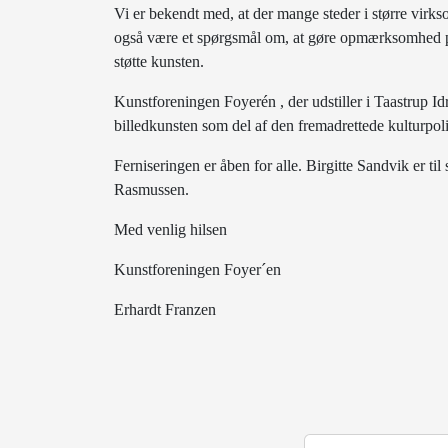
Vi er bekendt med, at der mange steder i større virks
også være et spørgsmål om, at gøre opmærksomhed på 
støtte kunsten.
Kunstforeningen Foyerén , der udstiller i Taastrup Idr
billedkunsten som del af den fremadrettede kulturpo
Ferniseringen er åben for alle. Birgitte Sandvik er ti
Rasmussen.
Med venlig hilsen
Kunstforeningen Foyer´en
Erhardt Franzen