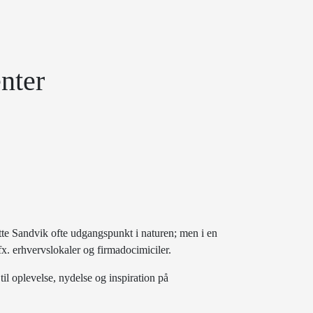
nter
gitte Sandvik ofte udgangspunkt i naturen; men i en
. erhvervslokaler og firmadocimiciler.
il oplevelse, nydelse og inspiration på