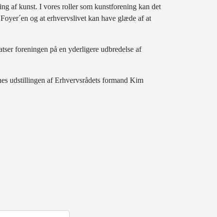
ing af kunst. I vores roller som kunstforening kan det
Foyer´en og at erhvervslivet kan have glæde af at
satser foreningen på en yderligere udbredelse af
 åbnes udstillingen af Erhvervsrådets formand Kim