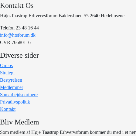
Kontakt Os
Høje-Taastrup Erhvervsforum Baldersbuen 55 2640 Hedehusene
Telefon 23 48 16 44
info@hteforum.dk
CVR 76680116
Diverse sider
Om os
Strategi
Bestyrelsen
Medlemmer
Samarbejdspartnere
Privatlivspolitik
Kontakt
Bliv Medlem
Som medlem af Høje-Taastrup Erhvervsforum kommer du med i et netvæ