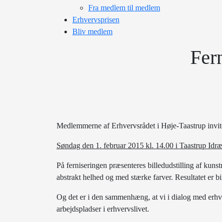
Fra medlem til medlem
Erhvervsprisen
Bliv medlem
Fern
Medlemmerne af Erhvervsrådet i Høje-Taastrup invite
Søndag den 1. februar 2015 kl. 14.00 i Taastrup Idr
På ferniseringen præsenteres billedudstilling af kuns
abstrakt helhed og med stærke farver. Resultatet er
Og det er i den sammenhæng, at vi i dialog med erhve
arbejdspladser i erhvervslivet.