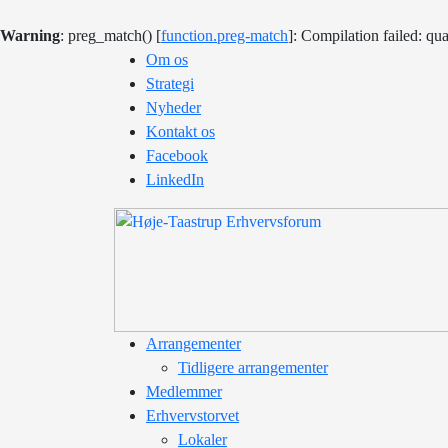
Warning
: preg_match() [
function.preg-match
]: Compilation failed: qua
Om os
Strategi
Nyheder
Kontakt os
Facebook
LinkedIn
Arrangementer
Tidligere arrangementer
Medlemmer
Erhvervstorvet
Lokaler