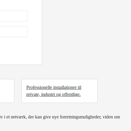
Professionelle installationer til
private, industri og offentlige.
iv i et netværk, der kan give nye forretningsmuligheder, viden om