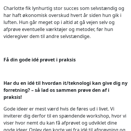
Charlotte fik lynhurtig stor succes som selvstændig og
har haft økonomisk overskud hvert år siden hun gik i
luften. Hun går meget op i altid at gå vejen selv og
afprøve eventuelle værktøjer og metoder, før hun
videregiver dem til andre selvstændige.
Få din gode idé prøvet i praksis
Har du en idé til hvordan it/teknologi kan give dig ny
forretning? – så lad os sammen prøve den af i
praksis!
Gode ideer er mest værd hvis de føres ud i livet. Vi
inviterer dig derfor til en spændende workshop, hvor vi
viser hvor nemt du kan få afprøvet og udviklet dine
gode ideer. Oplev den korte vej fra idé til afprøvning og