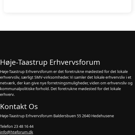
Høje-Taastrup Erhvervsforum
Høje-Taastrup Erhvervsforum er det foretrukne mødested for det lokale
erhvervsliv, særligt SMV-virksomheder. Vi samler det lokale erhvervsliv i et
netværk, der kan give nye forretningsmuligheder, viden om erhvervsliv og
kommunalpolitiske forhold. Det foretrukne mødested for det lokale
erhverv.
Kontakt Os
Høje-Taastrup Erhvervsforum Baldersbuen 55 2640 Hedehusene
Telefon 23 48 16 44
info@hteforum.dk