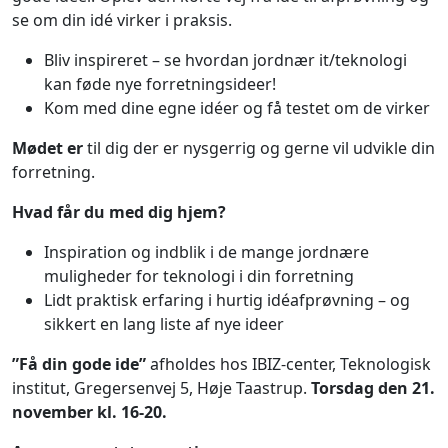
se om din idé virker i praksis.
Bliv inspireret – se hvordan jordnær it/teknologi
kan føde nye forretningsideer!
Kom med dine egne idéer og få testet om de virker
Mødet er
til dig der er nysgerrig og gerne vil udvikle din
forretning.
Hvad får du med dig hjem?
Inspiration og indblik i de mange jordnære
muligheder for teknologi i din forretning
Lidt praktisk erfaring i hurtig idéafprøvning – og
sikkert en lang liste af nye ideer
”Få din gode ide”
afholdes hos IBIZ-center, Teknologisk
institut, Gregersenvej 5, Høje Taastrup.
Torsdag den 21.
november kl. 16-20.