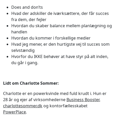
Does and don’ts
Hvad der adskiller de iværksættere, der får succes
fra dem, der fejler
Hvordan du skaber balance mellem planlægning og
handlen
Hvordan du kommer i forskellige medier
Hvad jeg mener, er den hurtigste vej til succes som
selvstændig
Hvorfor du IKKE behøver at have styr på alt inden,
du går i gang.
Lidt om Charlotte Sommer:
Charlotte er en powerkvinde med fuld krudt i. Hun er
28 år og ejer af virksomhederne
Business Booster
,
charlottesommer.dk
og kontorfællesskabet
PowerPlace
.