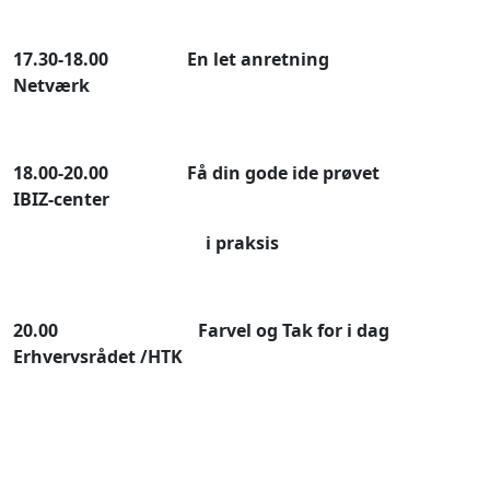
17.30-18.00 En let anretning
Netværk
18.00-20.00 Få din gode ide prøvet
IBIZ-center
i praksis
20.00 Farvel og Tak for i dag
Erhvervsrådet /HTK