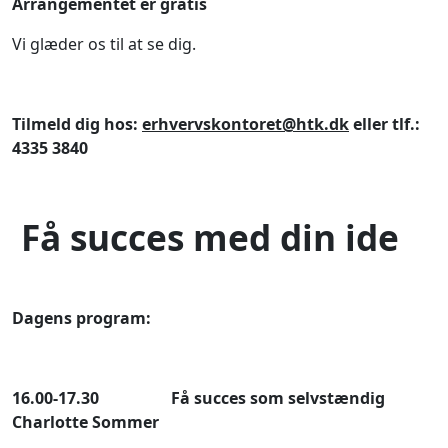
Arrangementet er gratis
Vi glæder os til at se dig.
Tilmeld dig hos:
erhvervskontoret@htk.dk
eller tlf.:
4335 3840
Få succes med din ide
Dagens program:
16.00-17.30 Få succes som selvstændig
Charlotte Sommer