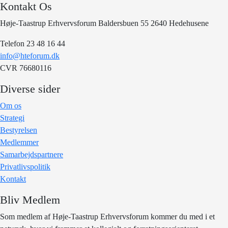
Kontakt Os
Høje-Taastrup Erhvervsforum Baldersbuen 55 2640 Hedehusene
Telefon 23 48 16 44
info@hteforum.dk
CVR 76680116
Diverse sider
Om os
Strategi
Bestyrelsen
Medlemmer
Samarbejdspartnere
Privatlivspolitik
Kontakt
Bliv Medlem
Som medlem af Høje-Taastrup Erhvervsforum kommer du med i et