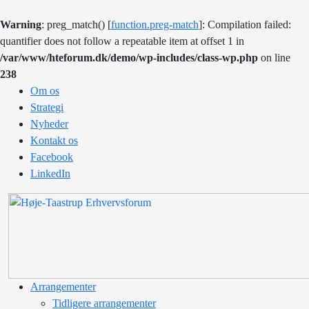
Warning
: preg_match() [
function.preg-match
]: Compilation failed:
quantifier does not follow a repeatable item at offset 1 in
/var/www/hteforum.dk/demo/wp-includes/class-wp.php
on line
238
Om os
Strategi
Nyheder
Kontakt os
Facebook
LinkedIn
Arrangementer
Tidligere arrangementer