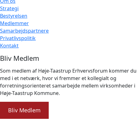
Om os
Strategi
Bestyrelsen
Medlemmer
Samarbejdspartnere
Privatlivspolitik
Kontakt
Bliv Medlem
Som medlem af Høje-Taastrup Erhvervsforum kommer du
med i et netværk, hvor vi fremmer et kollegialt og
forretningsorienteret samarbejde mellem virksomheder i
Høje-Taastrup Kommune.
Bliv Medlem