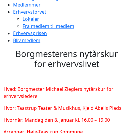
Medlemmer
Erhvervstorvet
Lokaler
Fra medlem til medlem
Erhvervsprisen
Bliv medlem
Borgmesterens nytårskur
for erhvervslivet
Hvad: Borgmester Michael Zieglers nytårskur for
erhvervsledere
Hvor: Taastrup Teater & Musikhus, Kjeld Abells Plads
Hvornår: Mandag den 8. januar kl. 16.00 – 19.00
Arrangør: Høje-Taastrup Kommune