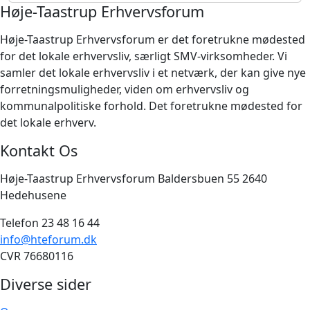
Høje-Taastrup Erhvervsforum
Høje-Taastrup Erhvervsforum er det foretrukne mødested
for det lokale erhvervsliv, særligt SMV-virksomheder. Vi
samler det lokale erhvervsliv i et netværk, der kan give nye
forretningsmuligheder, viden om erhvervsliv og
kommunalpolitiske forhold. Det foretrukne mødested for
det lokale erhverv.
Kontakt Os
Høje-Taastrup Erhvervsforum Baldersbuen 55 2640
Hedehusene
Telefon 23 48 16 44
info@hteforum.dk
CVR 76680116
Diverse sider