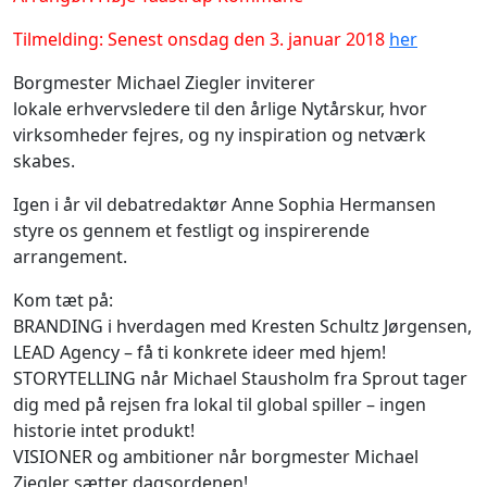
Tilmelding: Senest onsdag den 3. januar 2018
her
Borgmester Michael Ziegler inviterer
lokale erhvervsledere til den årlige Nytårskur, hvor
virksomheder fejres, og ny inspiration og netværk
skabes.
Igen i år vil debatredaktør Anne Sophia Hermansen
styre os gennem et festligt og inspirerende
arrangement.
Kom tæt på:
BRANDING i hverdagen med Kresten Schultz Jørgensen,
LEAD Agency – få ti konkrete ideer med hjem!
STORYTELLING når Michael Stausholm fra Sprout tager
dig med på rejsen fra lokal til global spiller – ingen
historie intet produkt!
VISIONER og ambitioner når borgmester Michael
Ziegler sætter dagsordenen!