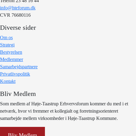
Telefon 23 48 16 44
info@hteforum.dk
CVR 76680116
Diverse sider
Om os
Strategi
Bestyrelsen
Medlemmer
Samarbejdspartnere
Privatlivspolitik
Kontakt
Bliv Medlem
Som medlem af Høje-Taastrup Erhvervsforum kommer du med i et
netværk, hvor vi fremmer et kollegialt og forretningsorienteret
samarbejde mellem virksomheder i Høje-Taastrup Kommune.
Bliv Medlem