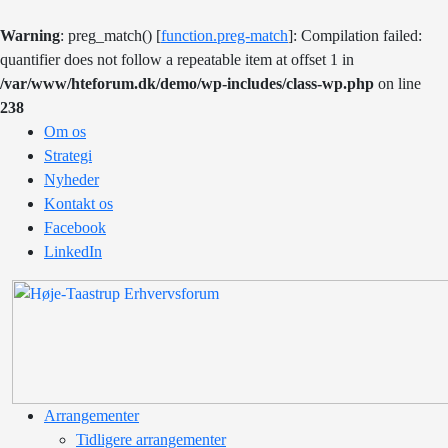
Warning
: preg_match() [
function.preg-match
]: Compilation failed:
quantifier does not follow a repeatable item at offset 1 in
/var/www/hteforum.dk/demo/wp-includes/class-wp.php
on line
238
Om os
Strategi
Nyheder
Kontakt os
Facebook
LinkedIn
Arrangementer
Tidligere arrangementer