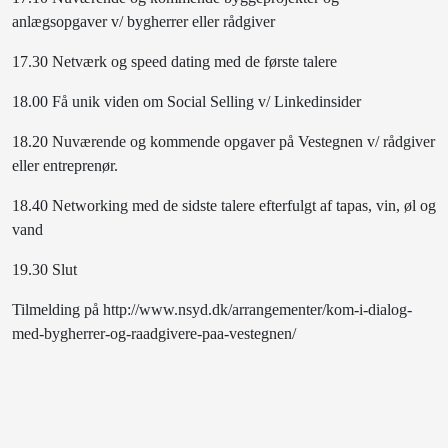
anlægsopgaver v/ bygherrer eller rådgiver
17.30 Netværk og speed dating med de første talere
18.00 Få unik viden om Social Selling v/ Linkedinsider
18.20 Nuværende og kommende opgaver på Vestegnen v/ rådgiver
eller entreprenør.
18.40 Networking med de sidste talere efterfulgt af tapas, vin, øl og
vand
19.30 Slut
Tilmelding på http://www.nsyd.dk/arrangementer/kom-i-dialog-
med-bygherrer-og-raadgivere-paa-vestegnen/