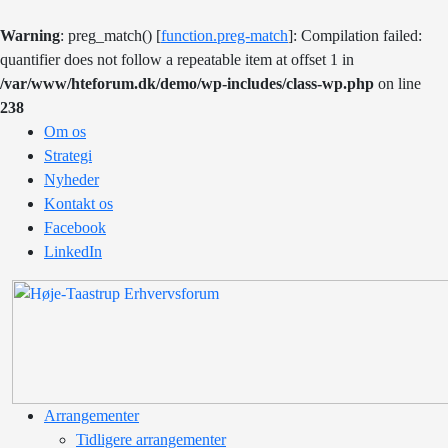
Warning
: preg_match() [
function.preg-match
]: Compilation failed:
quantifier does not follow a repeatable item at offset 1 in
/var/www/hteforum.dk/demo/wp-includes/class-wp.php
on line
238
Om os
Strategi
Nyheder
Kontakt os
Facebook
LinkedIn
Arrangementer
Tidligere arrangementer