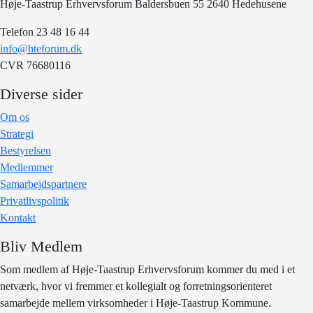
Høje-Taastrup Erhvervsforum Baldersbuen 55 2640 Hedehusene
Telefon 23 48 16 44
info@hteforum.dk
CVR 76680116
Diverse sider
Om os
Strategi
Bestyrelsen
Medlemmer
Samarbejdspartnere
Privatlivspolitik
Kontakt
Bliv Medlem
Som medlem af Høje-Taastrup Erhvervsforum kommer du med i et
netværk, hvor vi fremmer et kollegialt og forretningsorienteret
samarbejde mellem virksomheder i Høje-Taastrup Kommune.