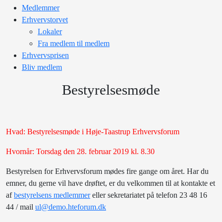
Medlemmer
Erhvervstorvet
Lokaler
Fra medlem til medlem
Erhvervsprisen
Bliv medlem
Bestyrelsesmøde
Hvad: Bestyrelsesmøde i Høje-Taastrup Erhvervsforum
Hvornår: Torsdag den 28. februar 2019 kl. 8.30
Bestyrelsen for Erhvervsforum mødes fire gange om året. Har du
emner, du gerne vil have drøftet, er du velkommen til at kontakte et
af
bestyrelsens medlemmer
eller sekretariatet på telefon 23 48 16
44 / mail
ul@demo.hteforum.dk