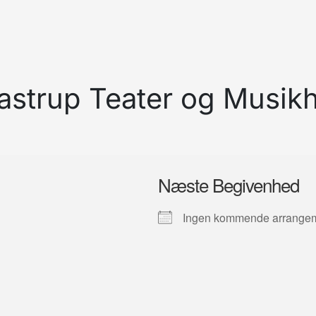
astrup Teater og Musik
Næste Begivenhed
Ingen kommende arrange