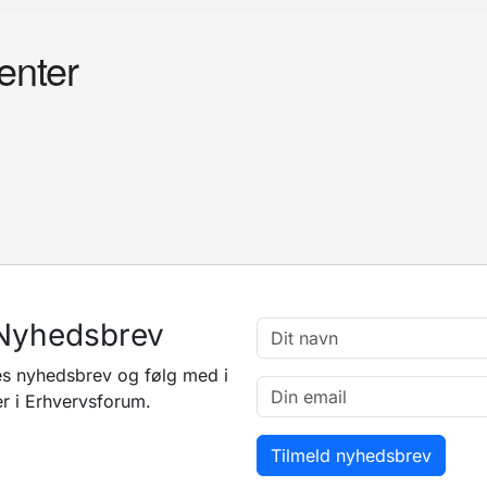
nter
Nyhedsbrev
s nyhedsbrev og følg med i
r i Erhvervsforum.