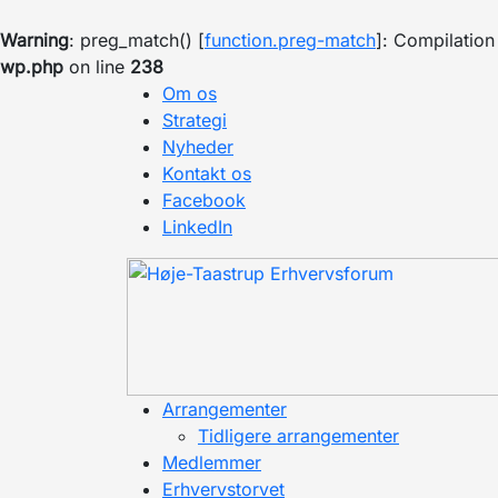
Warning
: preg_match() [
function.preg-match
]: Compilation 
wp.php
on line
238
Om os
Strategi
Nyheder
Kontakt os
Facebook
LinkedIn
Arrangementer
Tidligere arrangementer
Medlemmer
Erhvervstorvet