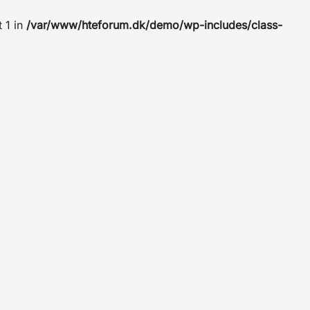
t 1 in
/var/www/hteforum.dk/demo/wp-includes/class-